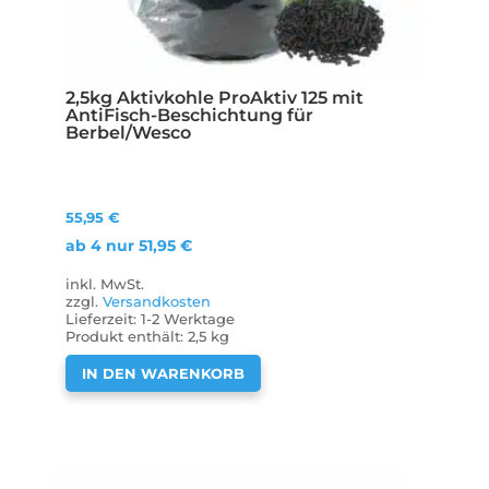
2,5kg Aktivkohle ProAktiv 125 mit
AntiFisch-Beschichtung für
Berbel/Wesco
55,95
€
ab 4 nur
51,95
€
inkl. MwSt.
zzgl.
Versandkosten
Lieferzeit:
1-2 Werktage
Produkt enthält: 2,5
kg
IN DEN WARENKORB