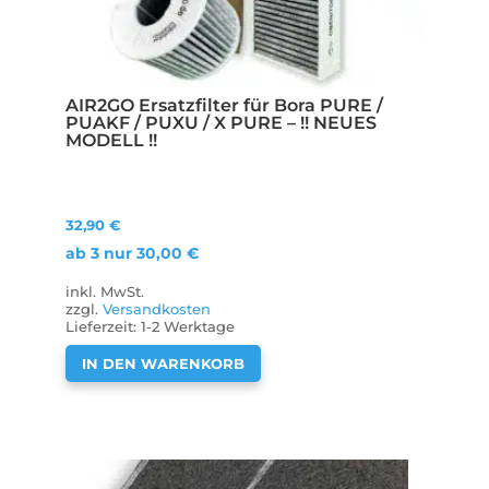
AIR2GO Ersatzfilter für Bora PURE /
PUAKF / PUXU / X PURE – !! NEUES
MODELL !!
32,90
€
ab 3 nur
30,00
€
inkl. MwSt.
zzgl.
Versandkosten
Lieferzeit:
1-2 Werktage
IN DEN WARENKORB