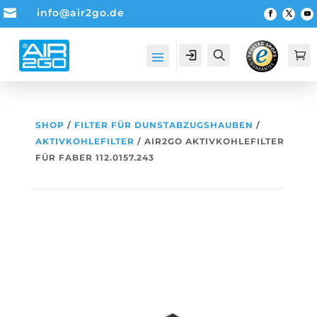

info@air2go.de
Account
Suche

SHOP
/
FILTER FÜR DUNSTABZUGSHAUBEN
/
AKTIVKOHLEFILTER
/ AIR2GO AKTIVKOHLEFILTER
FÜR FABER 112.0157.243