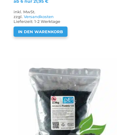
ab 6 nur
21,95
€
inkl. MwSt.
zzgl.
Versandkosten
Lieferzeit:
1-2 Werktage
IN DEN WARENKORB