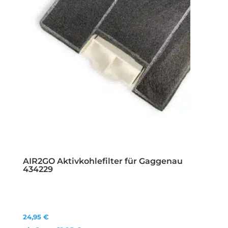
AIR2GO Aktivkohlefilter für Gaggenau
434229
24,95
€