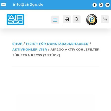

info@air2go.de
Account
Suche

SHOP
/
FILTER FÜR DUNSTABZUGSHAUBEN
/
AKTIVKOHLEFILTER
/ AIR2GO AKTIVKOHLEFILTER
FÜR ETNA REC55 (2 STÜCK)