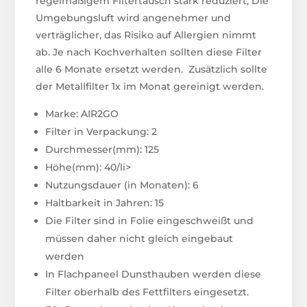
regelmäßigem Filtertausch stark reduziert, Die
Umgebungsluft wird angenehmer und
verträglicher, das Risiko auf Allergien nimmt
ab. Je nach Kochverhalten sollten diese Filter
alle 6 Monate ersetzt werden. Zusätzlich sollte
der Metallfilter 1x im Monat gereinigt werden.
Marke: AIR2GO
Filter in Verpackung: 2
Durchmesser(mm): 125
Höhe(mm): 40/li>
Nutzungsdauer (in Monaten): 6
Haltbarkeit in Jahren: 15
Die Filter sind in Folie eingeschweißt und
müssen daher nicht gleich eingebaut
werden
In Flachpaneel Dunsthauben werden diese
Filter oberhalb des Fettfilters eingesetzt.