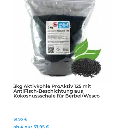
3kg Aktivkohle ProAktiv 125 mit
AntiFisch-Beschichtung aus
Kokosnussschale für Berbel/Wesco
61,95
€
ab 4 nur
57,95
€