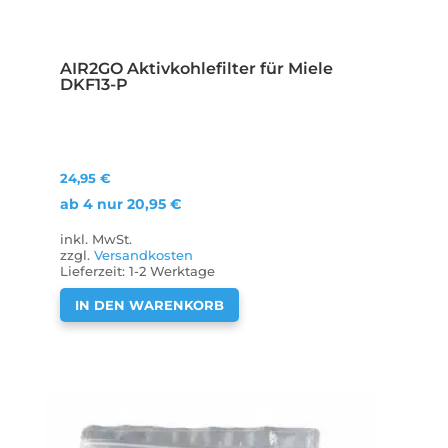
AIR2GO Aktivkohlefilter für Miele
DKF13-P
24,95
€
ab 4 nur
20,95
€
inkl. MwSt.
zzgl.
Versandkosten
Lieferzeit:
1-2 Werktage
IN DEN WARENKORB