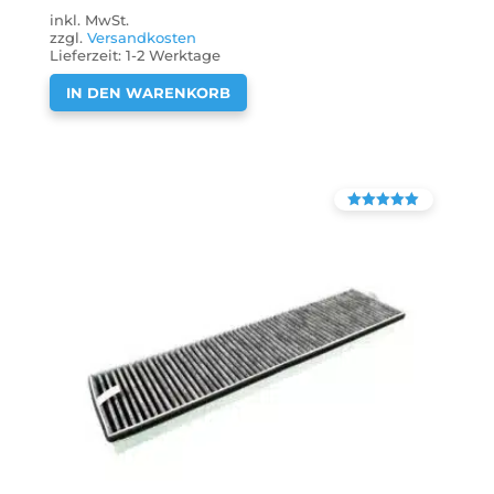
inkl. MwSt.
zzgl.
Versandkosten
Lieferzeit:
1-2 Werktage
IN DEN WARENKORB
Bewertet mit
4.38
von 5