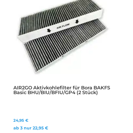
AIR2GO Aktivkohlefilter für Bora BAKFS
Basic BHU/BIU/BFIU/GP4 (2 Stück)
24,95
€
ab 3 nur
22,95
€