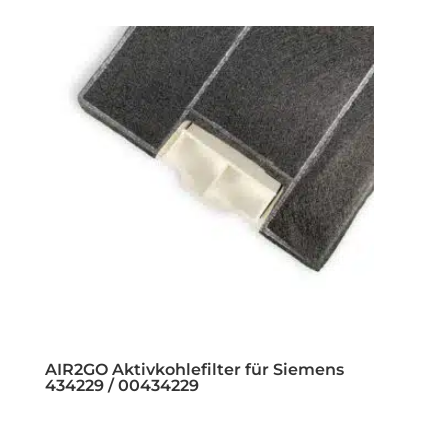
AIR2GO Aktivkohlefilter für Siemens
434229 / 00434229