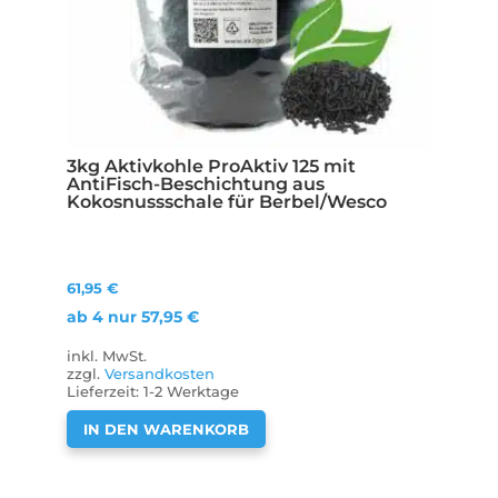
3kg Aktivkohle ProAktiv 125 mit
AntiFisch-Beschichtung aus
Kokosnussschale für Berbel/Wesco
61,95
€
ab 4 nur
57,95
€
inkl. MwSt.
zzgl.
Versandkosten
Lieferzeit:
1-2 Werktage
IN DEN WARENKORB