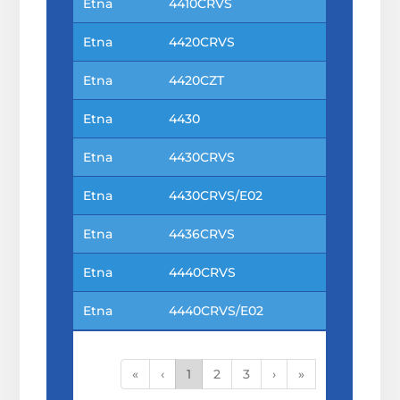
Etna
4410CRVS
Etna
4420CRVS
Etna
4420CZT
Etna
4430
Etna
4430CRVS
Etna
4430CRVS/E02
Etna
4436CRVS
Etna
4440CRVS
Etna
4440CRVS/E02
«
‹
1
2
3
›
»