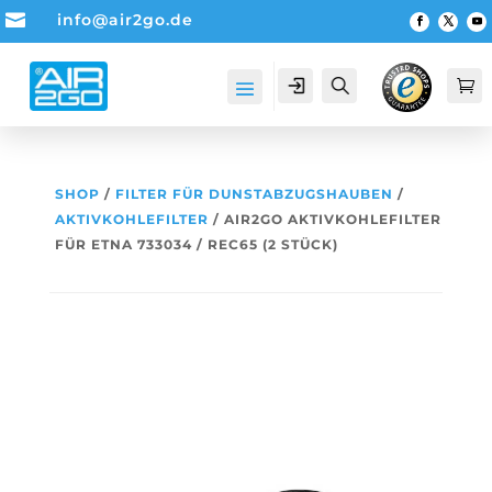

info@air2go.de
Account
Suche

SHOP
/
FILTER FÜR DUNSTABZUGSHAUBEN
/
AKTIVKOHLEFILTER
/ AIR2GO AKTIVKOHLEFILTER
FÜR ETNA 733034 / REC65 (2 STÜCK)