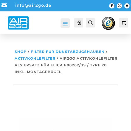

info@air2go.de
Account
Suche

SHOP
/
FILTER FÜR DUNSTABZUGSHAUBEN
/
AKTIVKOHLEFILTER
/ AIR2GO AKTIVKOHLEFILTER
ALS ERSATZ FÜR ELICA F00262/3S / TYPE 20
INKL. MONTAGEBÜGEL