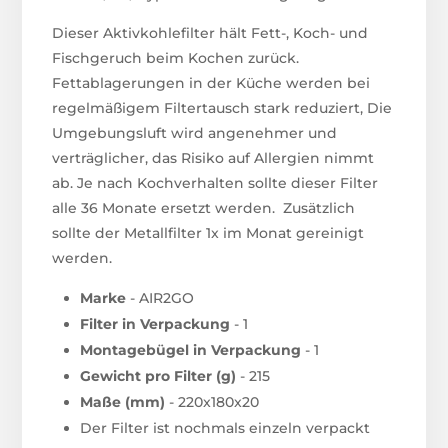
Dieser Aktivkohlefilter hält Fett-, Koch- und
Fischgeruch beim Kochen zurück.
Fettablagerungen in der Küche werden bei
regelmäßigem Filtertausch stark reduziert, Die
Umgebungsluft wird angenehmer und
verträglicher, das Risiko auf Allergien nimmt
ab. Je nach Kochverhalten sollte dieser Filter
alle 36 Monate ersetzt werden. Zusätzlich
sollte der Metallfilter 1x im Monat gereinigt
werden.
Marke
- AIR2GO
Filter in Verpackung
- 1
Montagebügel in Verpackung
- 1
Gewicht pro Filter (g)
- 215
Maße (mm)
- 220x180x20
Der Filter ist nochmals einzeln verpackt