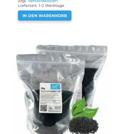
zzgl.
Versandkosten
Lieferzeit:
1-2 Werktage
IN DEN WARENKORB