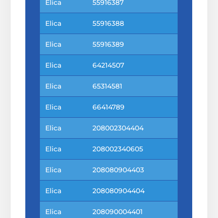
Elica
55916387
Elica
55916388
Elica
55916389
Elica
64214507
Elica
65314581
Elica
66414789
Elica
208002304404
Elica
208002340605
Elica
208080904403
Elica
208080904404
Elica
208090004401