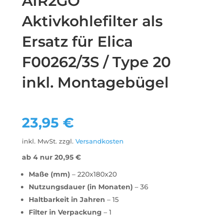
AIR2GO
Aktivkohlefilter als
Ersatz für Elica
F00262/3S / Type 20
inkl. Montagebügel
23,95
€
inkl. MwSt.
zzgl.
Versandkosten
ab 4 nur
20,95
€
Maße (mm)
– 220x180x20
Nutzungsdauer (in Monaten)
– 36
Haltbarkeit in Jahren
– 15
Filter in Verpackung
– 1