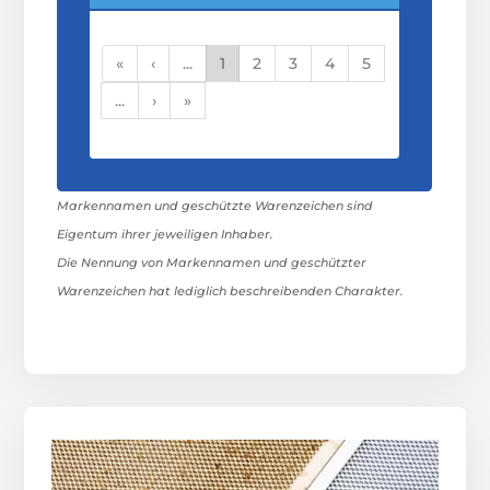
«
‹
...
1
2
3
4
5
...
›
»
Markennamen und geschützte Warenzeichen sind
Eigentum ihrer jeweiligen Inhaber.
Die Nennung von Markennamen und geschützter
Warenzeichen hat lediglich beschreibenden Charakter.