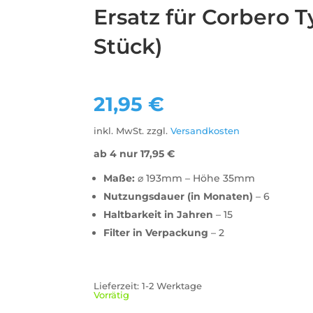
Ersatz für Corbero T
Stück)
21,95
€
inkl. MwSt.
zzgl.
Versandkosten
ab 4 nur
17,95
€
Maße:
⌀ 193mm – Höhe 35mm
Nutzungsdauer (in Monaten)
– 6
Haltbarkeit in Jahren
– 15
Filter in Verpackung
– 2
Lieferzeit:
1-2 Werktage
Vorrätig