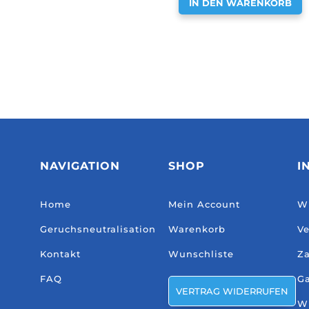
IN DEN WARENKORB
NAVIGATION
SHOP
I
Home
Mein Account
Wi
Geruchsneutralisation
Warenkorb
Ve
Kontakt
Wunschliste
Za
FAQ
Ga
VERTRAG WIDERRUFEN
W