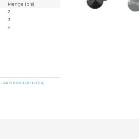
Menge (bis)
2
3
4
N:
AKTIVKOHLEFILTER
,