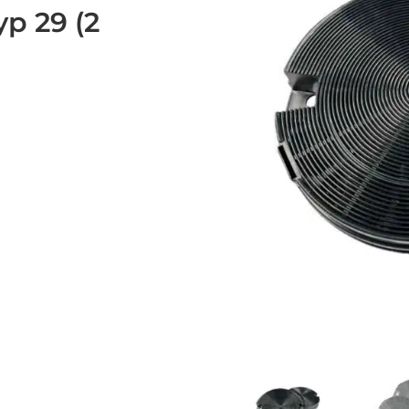
yp 29 (2