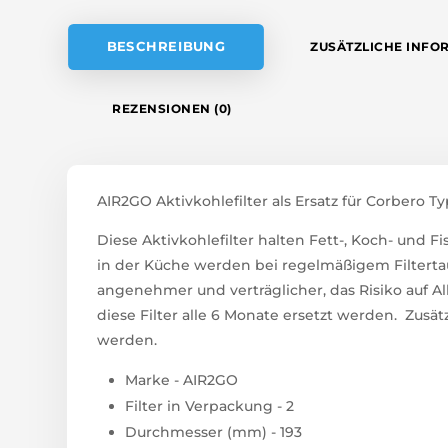
E
:
BESCHREIBUNG
ZUSÄTZLICHE INFO
REZENSIONEN (0)
AIR2GO Aktivkohlefilter als Ersatz für Corbero Ty
Diese Aktivkohlefilter halten Fett-, Koch- und
in der Küche werden bei regelmäßigem Filterta
angenehmer und verträglicher, das Risiko auf A
diese Filter alle 6 Monate ersetzt werden. Zusätz
werden.
Marke - AIR2GO
Filter in Verpackung - 2
Durchmesser (mm) - 193