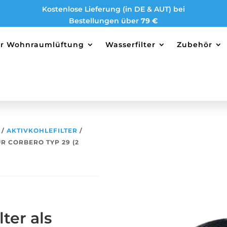
Kostenlose Lieferung (in DE & AUT) bei
Bestellungen über
79 €
ter Wohnraumlüftung
Wasserfilter
Zubehör
/
AKTIVKOHLEFILTER
/
R CORBERO TYP 29 (2
ter als