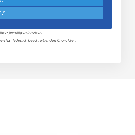
I/1
rer jeweiligen Inhaber.
n hat lediglich beschreibenden Charakter.