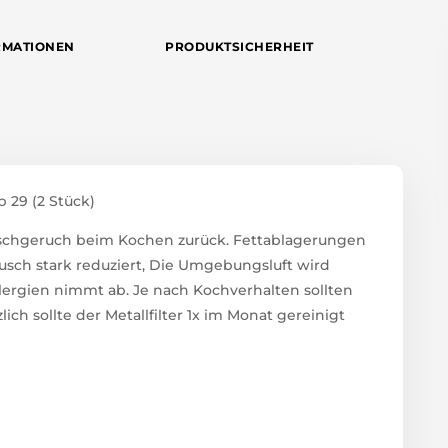
RMATIONEN
PRODUKTSICHERHEIT
p 29 (2 Stück)
 Fischgeruch beim Kochen zurück. Fettablagerungen
usch stark reduziert, Die Umgebungsluft wird
llergien nimmt ab. Je nach Kochverhalten sollten
lich sollte der Metallfilter 1x im Monat gereinigt