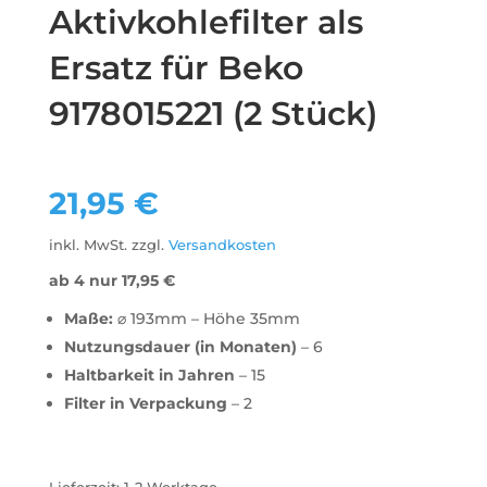
Aktivkohlefilter als
Ersatz für Beko
9178015221 (2 Stück)
21,95
€
inkl. MwSt.
zzgl.
Versandkosten
ab 4 nur
17,95
€
Maße:
⌀ 193mm – Höhe 35mm
Nutzungsdauer (in Monaten)
– 6
Haltbarkeit in Jahren
– 15
Filter in Verpackung
– 2