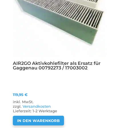
AIR2GO Aktivkohlefilter als Ersatz für
Gaggenau 00792273 / 17003002
119,95
€
inkl. MwSt.
zzgl.
Versandkosten
Lieferzeit:
1-2 Werktage
IN DEN WARENKORB