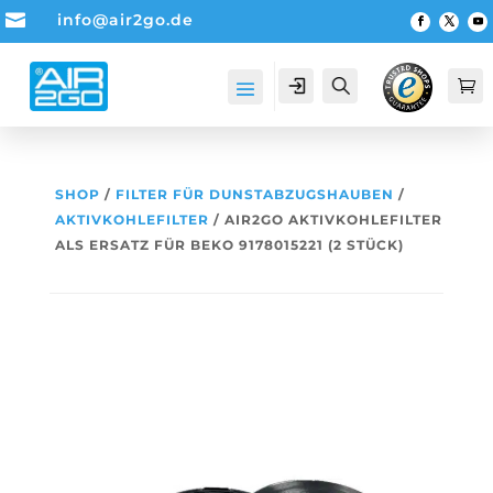

info@air2go.de
Account
Suche

SHOP
/
FILTER FÜR DUNSTABZUGSHAUBEN
/
AKTIVKOHLEFILTER
/ AIR2GO AKTIVKOHLEFILTER
ALS ERSATZ FÜR BEKO 9178015221 (2 STÜCK)