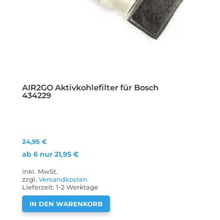
AIR2GO Aktivkohlefilter für Bosch
434229
24,95
€
ab 6 nur
21,95
€
inkl. MwSt.
zzgl.
Versandkosten
Lieferzeit:
1-2 Werktage
IN DEN WARENKORB