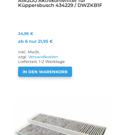
AIR2GO Aktivkohlefilter für
Küppersbusch 434229 / DWZKB1F
24,95
€
ab 6 nur
21,95
€
inkl. MwSt.
zzgl.
Versandkosten
Lieferzeit:
1-2 Werktage
IN DEN WARENKORB