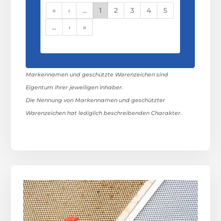
«
‹
...
1
2
3
4
5
...
›
»
Markennamen und geschützte Warenzeichen sind
Eigentum ihrer jeweiligen Inhaber.
Die Nennung von Markennamen und geschützter
Warenzeichen hat lediglich beschreibenden Charakter.