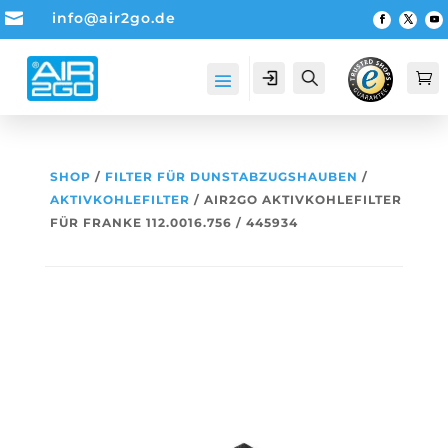

info@air2go.de
Account
Suche

SHOP
/
FILTER FÜR DUNSTABZUGSHAUBEN
/
AKTIVKOHLEFILTER
/ AIR2GO AKTIVKOHLEFILTER
FÜR FRANKE 112.0016.756 / 445934