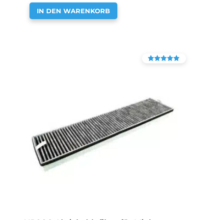
IN DEN WARENKORB
Bewertet mit
4.38
von 5