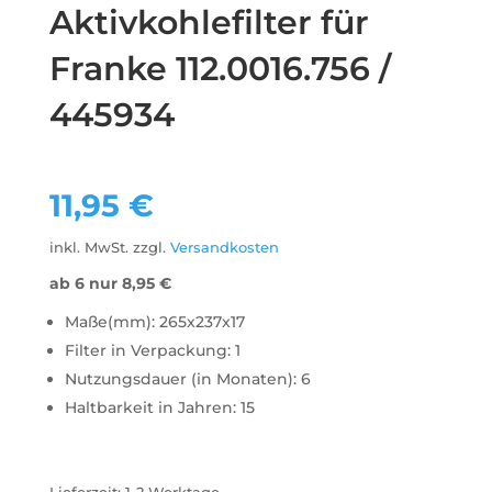
Aktivkohlefilter für
Franke 112.0016.756 /
445934
11,95
€
inkl. MwSt.
zzgl.
Versandkosten
ab 6 nur
8,95
€
Maße(mm): 265x237x17
Filter in Verpackung: 1
Nutzungsdauer (in Monaten): 6
Haltbarkeit in Jahren: 15