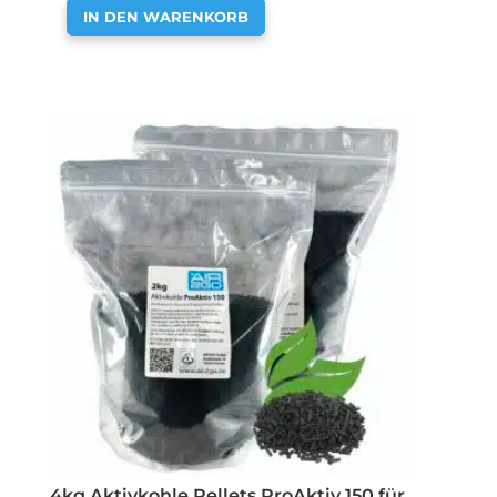
IN DEN WARENKORB
4kg Aktivkohle Pellets ProAktiv 150 für