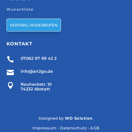
Wunschliste
VERTRAG WIDERRUFEN
KONTAKT

07062 97 99 42 2

info@air2go.de

Rauheckstr. 10
74232 Abstatt
Designed by
WD Solution
.
Impressum
•
Datenschutz
•
AGB