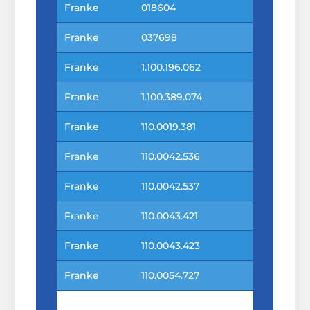
Franke
018604
Franke
037698
Franke
1.100.196.062
Franke
1.100.389.074
Franke
110.0019.381
Franke
110.0042.536
Franke
110.0042.537
Franke
110.0043.421
Franke
110.0043.423
Franke
110.0054.727