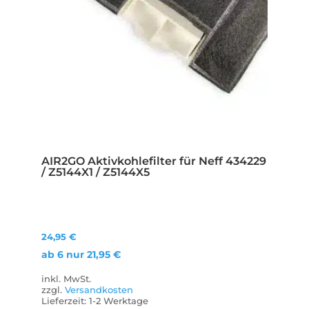
AIR2GO Aktivkohlefilter für Neff 434229
/ Z5144X1 / Z5144X5
24,95
€
ab 6 nur
21,95
€
inkl. MwSt.
zzgl.
Versandkosten
Lieferzeit:
1-2 Werktage