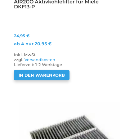
AIR2GO Aktivkohlefilter für Miele
DKF13-P
24,95
€
ab 4 nur
20,95
€
inkl. MwSt.
zzgl.
Versandkosten
Lieferzeit:
1-2 Werktage
IN DEN WARENKORB