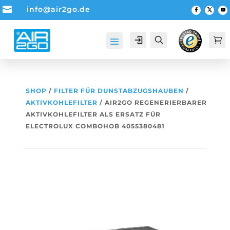

info@air2go.de
Account
Suche

SHOP
/
FILTER FÜR DUNSTABZUGSHAUBEN
/
AKTIVKOHLEFILTER
/ AIR2GO REGENERIERBARER
AKTIVKOHLEFILTER ALS ERSATZ FÜR
ELECTROLUX COMBOHOB 4055380481