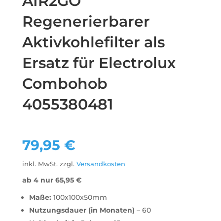
AIR2GO
Regenerierbarer
Aktivkohlefilter als
Ersatz für Electrolux
Combohob
4055380481
79,95
€
inkl. MwSt.
zzgl.
Versandkosten
ab 4 nur
65,95
€
Maße:
100x100x50mm
Nutzungsdauer (in Monaten)
– 60