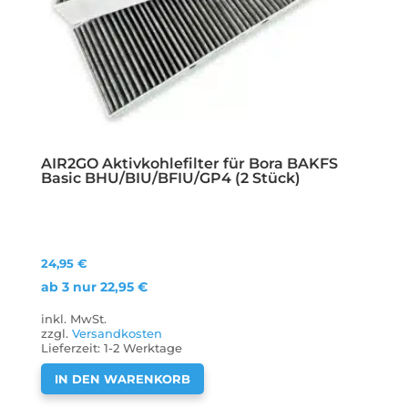
AIR2GO Aktivkohlefilter für Bora BAKFS
Basic BHU/BIU/BFIU/GP4 (2 Stück)
24,95
€
ab 3 nur
22,95
€
inkl. MwSt.
zzgl.
Versandkosten
Lieferzeit:
1-2 Werktage
IN DEN WARENKORB