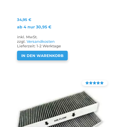
34,95
€
ab 4 nur
30,95
€
inkl. MwSt.
zzgl.
Versandkosten
Lieferzeit:
1-2 Werktage
IN DEN WARENKORB
Bewertet mit
4.90
von 5