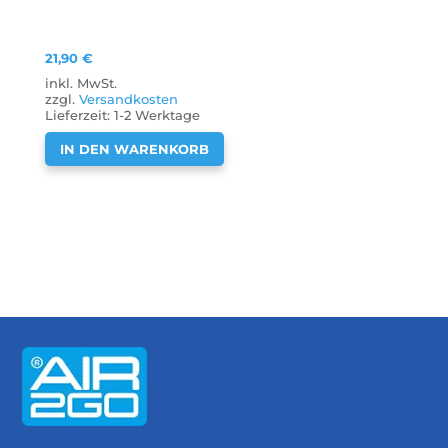
21,90
€
inkl. MwSt.
zzgl.
Versandkosten
Lieferzeit:
1-2 Werktage
IN DEN WARENKORB