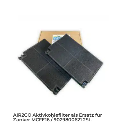
AIR2GO Aktivkohlefilter als Ersatz für
Zanker MCFE16 / 9029800621 2St.