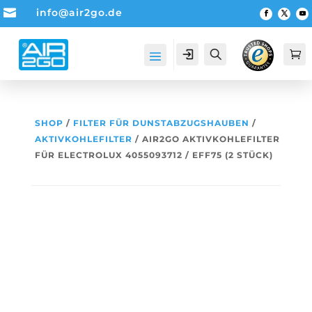

info@air2go.de
Account
Suche

SHOP
/
FILTER FÜR DUNSTABZUGSHAUBEN
/
AKTIVKOHLEFILTER
/ AIR2GO AKTIVKOHLEFILTER
FÜR ELECTROLUX 4055093712 / EFF75 (2 STÜCK)