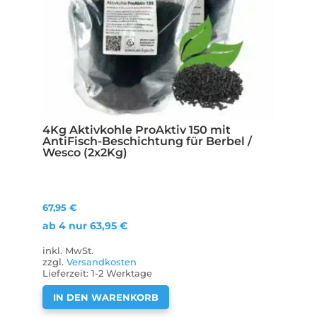
4Kg Aktivkohle ProAktiv 150 mit
AntiFisch-Beschichtung für Berbel /
Wesco (2x2Kg)
67,95
€
ab 4 nur
63,95
€
inkl. MwSt.
zzgl.
Versandkosten
Lieferzeit:
1-2 Werktage
IN DEN WARENKORB