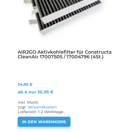
AIR2GO Aktivkohlefilter für Constructa
CleanAir 17007505 / 17004796 (4St.)
34,95
€
ab 4 nur
30,95
€
inkl. MwSt.
zzgl.
Versandkosten
Lieferzeit:
1-2 Werktage
IN DEN WARENKORB