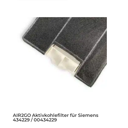
AIR2GO Aktivkohlefilter für Siemens
434229 / 00434229