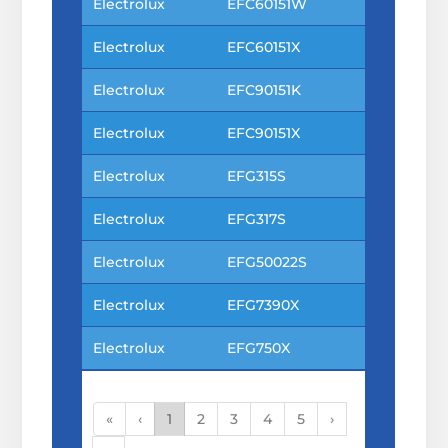
Electrolux
EFC60151W
Electrolux
EFC60151X
Electrolux
EFC90151K
Electrolux
EFC90151X
Electrolux
EFG315S
Electrolux
EFG317S
Electrolux
EFG50022S
Electrolux
EFG7390X
Electrolux
EFG750X
«
‹
1
2
3
4
5
›