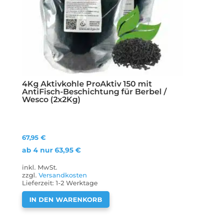
4Kg Aktivkohle ProAktiv 150 mit
AntiFisch-Beschichtung für Berbel /
Wesco (2x2Kg)
67,95
€
ab 4 nur
63,95
€
inkl. MwSt.
zzgl.
Versandkosten
Lieferzeit:
1-2 Werktage
IN DEN WARENKORB