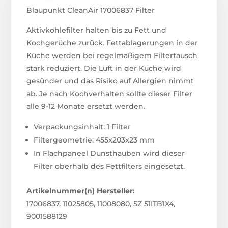
Blaupunkt CleanAir 17006837 Filter
Aktivkohlefilter halten bis zu Fett und
Kochgerüche zurück. Fettablagerungen in der
Küche werden bei regelmäßigem Filtertausch
stark reduziert. Die Luft in der Küche wird
gesünder und das Risiko auf Allergien nimmt
ab. Je nach Kochverhalten sollte dieser Filter
alle 9-12 Monate ersetzt werden.
Verpackungsinhalt: 1 Filter
Filtergeometrie: 455x203x23 mm
In Flachpaneel Dunsthauben wird dieser
Filter oberhalb des Fettfilters eingesetzt.
Artikelnummer(n) Hersteller:
17006837, 11025805, 11008080, 5Z 51ITB1X4,
9001588129