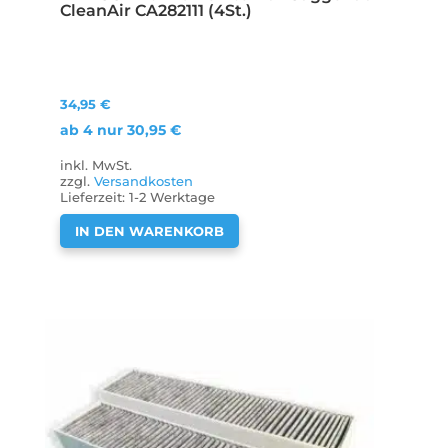
CleanAir CA282111 (4St.)
34,95
€
ab 4 nur
30,95
€
inkl. MwSt.
zzgl.
Versandkosten
Lieferzeit:
1-2 Werktage
IN DEN WARENKORB