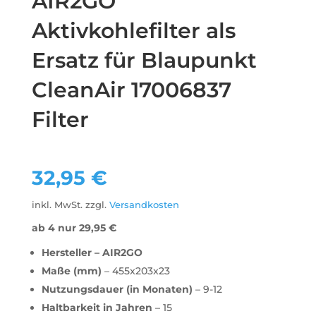
AIR2GO
Aktivkohlefilter als
Ersatz für Blaupunkt
CleanAir 17006837
Filter
32,95
€
inkl. MwSt.
zzgl.
Versandkosten
ab 4 nur
29,95
€
Hersteller – AIR2GO
Maße (mm)
– 455x203x23
Nutzungsdauer (in Monaten)
– 9-12
Haltbarkeit in Jahren
– 15