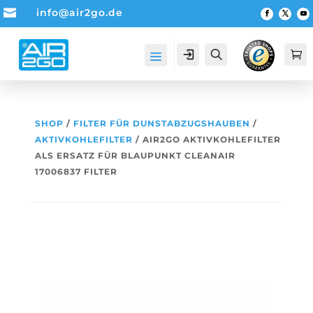

info@air2go.de
Account
Suche

SHOP
/
FILTER FÜR DUNSTABZUGSHAUBEN
/
AKTIVKOHLEFILTER
/ AIR2GO AKTIVKOHLEFILTER
ALS ERSATZ FÜR BLAUPUNKT CLEANAIR
17006837 FILTER