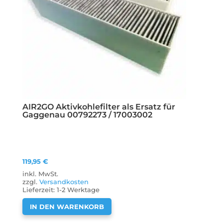
AIR2GO Aktivkohlefilter als Ersatz für
Gaggenau 00792273 / 17003002
119,95
€
inkl. MwSt.
zzgl.
Versandkosten
Lieferzeit:
1-2 Werktage
IN DEN WARENKORB