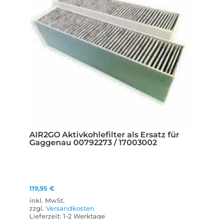
AIR2GO Aktivkohlefilter als Ersatz für
Gaggenau 00792273 / 17003002
119,95
€
inkl. MwSt.
zzgl.
Versandkosten
Lieferzeit:
1-2 Werktage