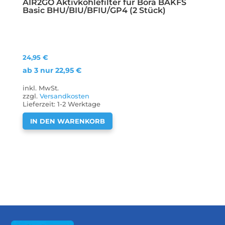
AIR2GO Aktivkohlefilter für Bora BAKFS
Basic BHU/BIU/BFIU/GP4 (2 Stück)
24,95
€
ab 3 nur
22,95
€
inkl. MwSt.
zzgl.
Versandkosten
Lieferzeit:
1-2 Werktage
IN DEN WARENKORB