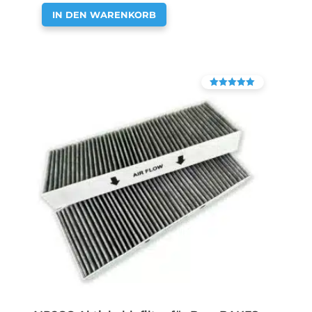
IN DEN WARENKORB
Bewertet mit
4.90
von 5