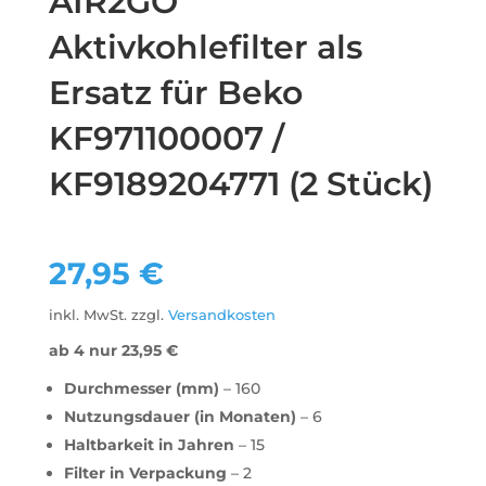
AIR2GO
Aktivkohlefilter als
Ersatz für Beko
KF971100007 /
KF9189204771 (2 Stück)
27,95
€
inkl. MwSt.
zzgl.
Versandkosten
ab 4 nur
23,95
€
Durchmesser (mm)
– 160
Nutzungsdauer (in Monaten)
– 6
Haltbarkeit in Jahren
– 15
Filter in Verpackung
– 2