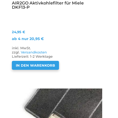
AIR2GO Aktivkohlefilter für Miele
DKF13-P
24,95
€
ab 4 nur
20,95
€
inkl. MwSt.
zzgl.
Versandkosten
Lieferzeit:
1-2 Werktage
IN DEN WARENKORB