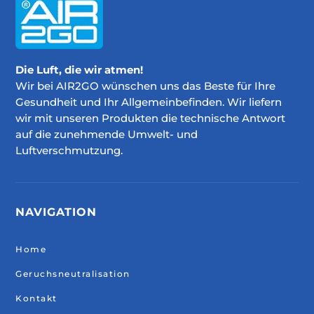
Die Luft, die wir atmen!
Wir bei AIR2GO wünschen uns das Beste für Ihre
Gesundheit und Ihr Allgemeinbefinden. Wir liefern
wir mit unseren Produkten die technische Antwort
auf die zunehmende Umwelt- und
Luftverschmutzung.
NAVIGATION
Home
Geruchsneutralisation
Kontakt