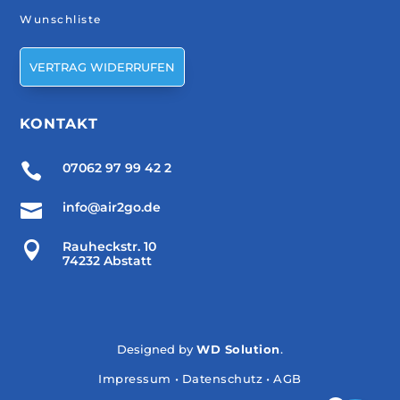
Wunschliste
VERTRAG WIDERRUFEN
KONTAKT

07062 97 99 42 2

info@air2go.de

Rauheckstr. 10
74232 Abstatt
Designed by
WD Solution
.
Impressum
•
Datenschutz
•
AGB