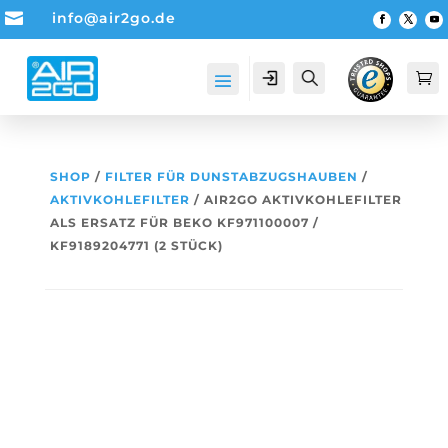

info@air2go.de
Account
Suche

SHOP
/
FILTER FÜR DUNSTABZUGSHAUBEN
/
AKTIVKOHLEFILTER
/ AIR2GO AKTIVKOHLEFILTER
ALS ERSATZ FÜR BEKO KF971100007 /
KF9189204771 (2 STÜCK)