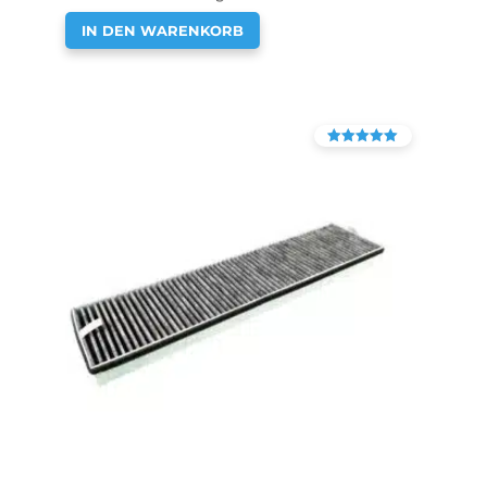
IN DEN WARENKORB
Bewertet mit
4.38
von 5