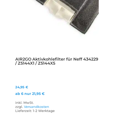
AIR2GO Aktivkohlefilter für Neff 434229
/ Z5144X1 / Z5144X5
24,95
€
ab 6 nur
21,95
€
inkl. MwSt.
zzgl.
Versandkosten
Lieferzeit:
1-2 Werktage