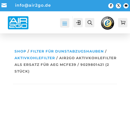

info@air2go.de
Account
Suche

SHOP
/
FILTER FÜR DUNSTABZUGSHAUBEN
/
AKTIVKOHLEFILTER
/ AIR2GO AKTIVKOHLEFILTER
ALS ERSATZ FÜR AEG MCFE39 / 9029801421 (2
STÜCK)