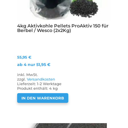
4kg Aktivkohle Pellets ProAktiv 150 für
Berbel / Wesco (2x2Kg)
55,95
€
ab 4 nur
51,95
€
inkl. MwSt.
zzgl.
Versandkosten
Lieferzeit:
1-2 Werktage
Produkt enthält: 4
kg
IN DEN WARENKORB