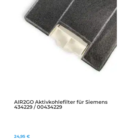
AIR2GO Aktivkohlefilter für Siemens
434229 / 00434229
24,95
€