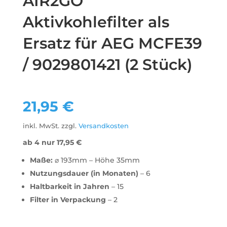
AIR2GO
Aktivkohlefilter als
Ersatz für AEG MCFE39
/ 9029801421 (2 Stück)
21,95
€
inkl. MwSt.
zzgl.
Versandkosten
ab 4 nur
17,95
€
Maße:
⌀ 193mm – Höhe 35mm
Nutzungsdauer (in Monaten)
– 6
Haltbarkeit in Jahren
– 15
Filter in Verpackung
– 2