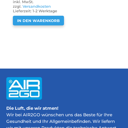
inkl. MwSt.
zzgl.
Versandkosten
Lieferzeit:
1-2 Werktage
IN DEN WARENKORB
Die Luft, die wir atmen!
Wir bei AIR2GO wünschen uns das Beste für Ihre
Gesundheit und Ihr Allgemeinbefinden. Wir liefern
wir mit unseren Produkten die technische Antwort