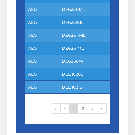
AEG
DE6251-ML
AEG
DE6251ML
AEG
DE6261-ML
AEG
DE6261ML
AEG
DE6266W
AEG
DEB1620S
AEG
DEB1621S
«
‹
1
2
›
»