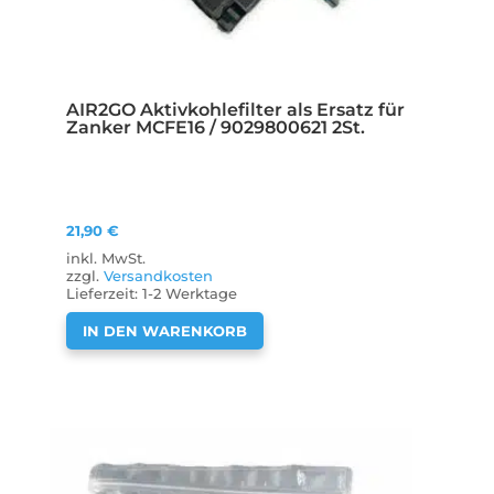
AIR2GO Aktivkohlefilter als Ersatz für
Zanker MCFE16 / 9029800621 2St.
21,90
€
inkl. MwSt.
zzgl.
Versandkosten
Lieferzeit:
1-2 Werktage
IN DEN WARENKORB