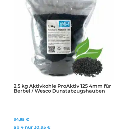
2,5 kg Aktivkohle ProAktiv 125 4mm für
Berbel / Wesco Dunstabzugshauben
34,95
€
ab 4 nur
30,95
€