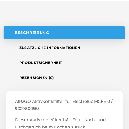
V
E
:
BESCHREIBUNG
ZUSÄTZLICHE INFORMATIONEN
PRODUKTSICHERHEIT
REZENSIONEN (0)
AIR2GO Aktivkohlefilter für Electrolux MCFE10 /
9029800555
Dieser Aktivkohlefilter hält Fett-, Koch- und
Fischgeruch beim Kochen zurück.