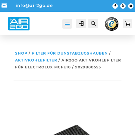

info@air2go.de
Account
Suche

SHOP
/
FILTER FÜR DUNSTABZUGSHAUBEN
/
AKTIVKOHLEFILTER
/ AIR2GO AKTIVKOHLEFILTER
FÜR ELECTROLUX MCFE10 / 9029800555