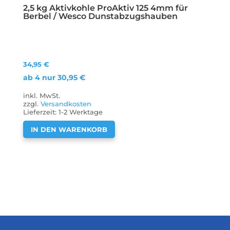
2,5 kg Aktivkohle ProAktiv 125 4mm für
Berbel / Wesco Dunstabzugshauben
34,95
€
ab 4 nur
30,95
€
inkl. MwSt.
zzgl.
Versandkosten
Lieferzeit:
1-2 Werktage
IN DEN WARENKORB