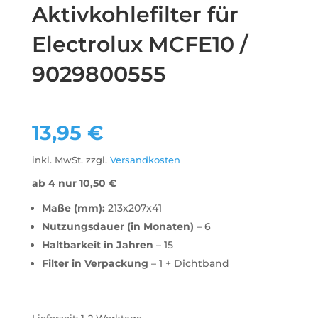
Aktivkohlefilter für
Electrolux MCFE10 /
9029800555
13,95
€
inkl. MwSt.
zzgl.
Versandkosten
ab 4 nur
10,50
€
Maße (mm):
213x207x41
Nutzungsdauer (in Monaten)
– 6
Haltbarkeit in Jahren
– 15
Filter in Verpackung
– 1 + Dichtband