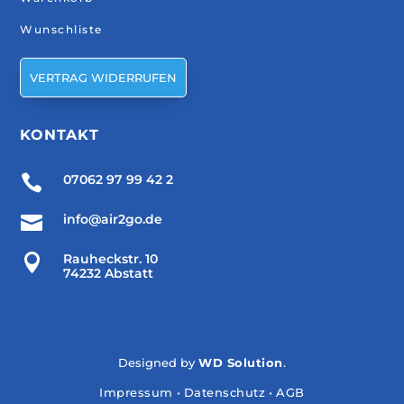
Wunschliste
VERTRAG WIDERRUFEN
KONTAKT

07062 97 99 42 2

info@air2go.de

Rauheckstr. 10
74232 Abstatt
Designed by
WD Solution
.
Impressum
•
Datenschutz
•
AGB