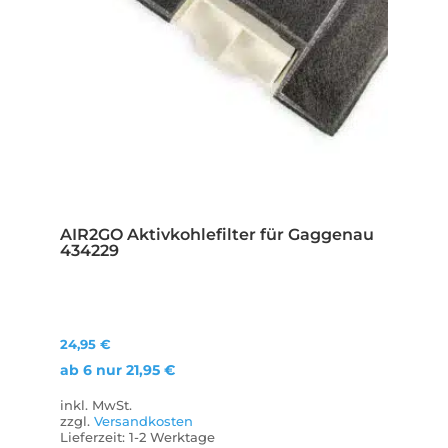
AIR2GO Aktivkohlefilter für Gaggenau
434229
24,95
€
ab 6 nur
21,95
€
inkl. MwSt.
zzgl.
Versandkosten
Lieferzeit:
1-2 Werktage