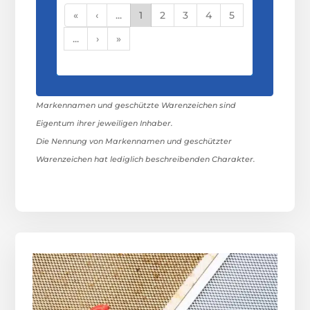
«
‹
...
1
2
3
4
5
...
›
»
Markennamen und geschützte Warenzeichen sind
Eigentum ihrer jeweiligen Inhaber.
Die Nennung von Markennamen und geschützter
Warenzeichen hat lediglich beschreibenden Charakter.