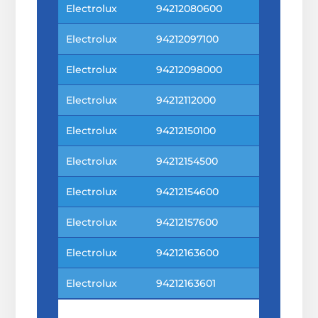
Electrolux
94212080600
Electrolux
94212097100
Electrolux
94212098000
Electrolux
94212112000
Electrolux
94212150100
Electrolux
94212154500
Electrolux
94212154600
Electrolux
94212157600
Electrolux
94212163600
Electrolux
94212163601