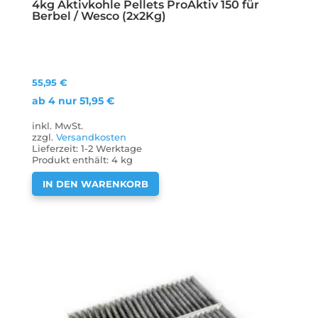
4kg Aktivkohle Pellets ProAktiv 150 für
Berbel / Wesco (2x2Kg)
55,95
€
ab 4 nur
51,95
€
inkl. MwSt.
zzgl.
Versandkosten
Lieferzeit:
1-2 Werktage
Produkt enthält: 4
kg
IN DEN WARENKORB