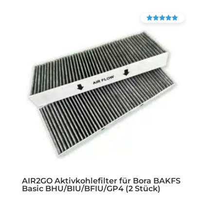
Bewertet mit
4.90
von 5
AIR2GO Aktivkohlefilter für Bora BAKFS
Basic BHU/BIU/BFIU/GP4 (2 Stück)