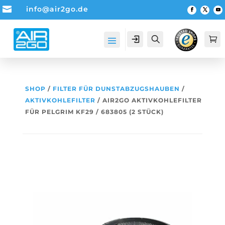

info@air2go.de
Account
Suche

SHOP
/
FILTER FÜR DUNSTABZUGSHAUBEN
/
AKTIVKOHLEFILTER
/ AIR2GO AKTIVKOHLEFILTER
FÜR PELGRIM KF29 / 683805 (2 STÜCK)