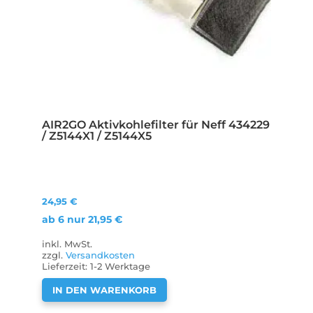
AIR2GO Aktivkohlefilter für Neff 434229
/ Z5144X1 / Z5144X5
24,95
€
ab 6 nur
21,95
€
inkl. MwSt.
zzgl.
Versandkosten
Lieferzeit:
1-2 Werktage
IN DEN WARENKORB