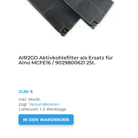
AIR2GO Aktivkohlefilter als Ersatz für
Alno MCFE16 / 9029800621 2St.
21,90
€
inkl. MwSt.
zzgl.
Versandkosten
Lieferzeit:
1-2 Werktage
IN DEN WARENKORB