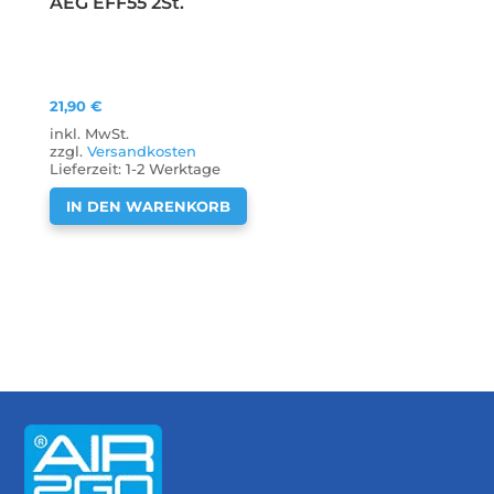
AEG EFF55 2St.
21,90
€
inkl. MwSt.
zzgl.
Versandkosten
Lieferzeit:
1-2 Werktage
IN DEN WARENKORB