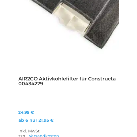
AIR2GO Aktivkohlefilter für Constructa
00434229
24,95
€
ab 6 nur
21,95
€
inkl. MwSt.
zzgl.
Versandkosten