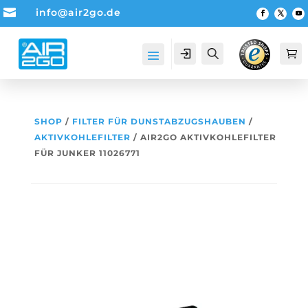

info@air2go.de
Account
Suche

SHOP
/
FILTER FÜR DUNSTABZUGSHAUBEN
/
AKTIVKOHLEFILTER
/ AIR2GO AKTIVKOHLEFILTER
FÜR JUNKER 11026771