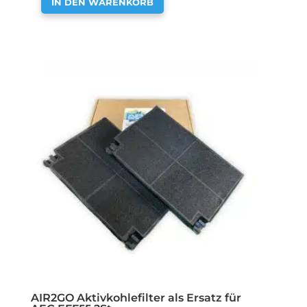
IN DEN WARENKORB
AIR2GO Aktivkohlefilter als Ersatz für