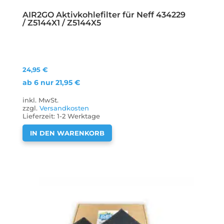
AIR2GO Aktivkohlefilter für Neff 434229
/ Z5144X1 / Z5144X5
24,95
€
ab 6 nur
21,95
€
inkl. MwSt.
zzgl.
Versandkosten
Lieferzeit:
1-2 Werktage
IN DEN WARENKORB