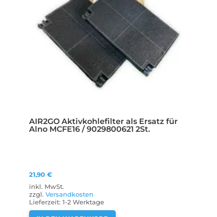
AIR2GO Aktivkohlefilter als Ersatz für
Alno MCFE16 / 9029800621 2St.
21,90
€
inkl. MwSt.
zzgl.
Versandkosten
Lieferzeit:
1-2 Werktage