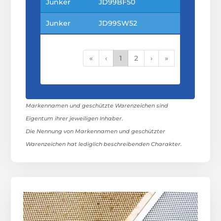
Junker
JD99BF50
Junker
JD99SW52
«
‹
1
2
›
»
Markennamen und geschützte Warenzeichen sind
Eigentum ihrer jeweiligen Inhaber.
Die Nennung von Markennamen und geschützter
Warenzeichen hat lediglich beschreibenden Charakter.