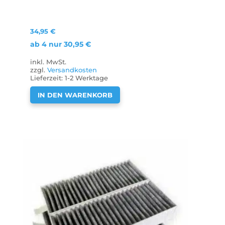
34,95
€
ab 4 nur
30,95
€
inkl. MwSt.
zzgl.
Versandkosten
Lieferzeit:
1-2 Werktage
IN DEN WARENKORB