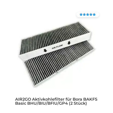
Bewertet mit
4.90
von 5
AIR2GO Aktivkohlefilter für Bora BAKFS
Basic BHU/BIU/BFIU/GP4 (2 Stück)