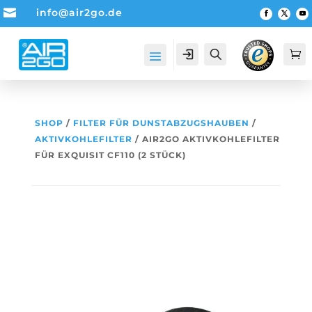

info@air2go.de
Account
Suche

SHOP
/
FILTER FÜR DUNSTABZUGSHAUBEN
/
AKTIVKOHLEFILTER
/ AIR2GO AKTIVKOHLEFILTER
FÜR EXQUISIT CF110 (2 STÜCK)