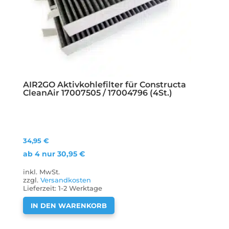
AIR2GO Aktivkohlefilter für Constructa
CleanAir 17007505 / 17004796 (4St.)
34,95
€
ab 4 nur
30,95
€
inkl. MwSt.
zzgl.
Versandkosten
Lieferzeit:
1-2 Werktage
IN DEN WARENKORB