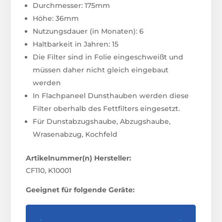
Durchmesser: 175mm
Höhe: 36mm
Nutzungsdauer (in Monaten): 6
Haltbarkeit in Jahren: 15
Die Filter sind in Folie eingeschweißt und
müssen daher nicht gleich eingebaut
werden
In Flachpaneel Dunsthauben werden diese
Filter oberhalb des Fettfilters eingesetzt.
Für Dunstabzugshaube, Abzugshaube,
Wrasenabzug, Kochfeld
Artikelnummer(n) Hersteller:
CF110, K10001
Geeignet für folgende Geräte: