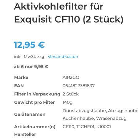
Aktivkohlefilter für
Exquisit CF110 (2 Stück)
12,95
€
inkl. MwSt.
zzgl.
Versandkosten
ab 6 nur
9,95
€
Marke
AIR2GO
EAN
0641827381837
Filter in Verpackung
2 Stück
Gewicht pro Filter
‎140g
‎Dunstabzugshaube, Abzugshaube
Gerätenamen
Küchenhaube, Wrasenabzug
Artikelnummer(n)
CF110, T1CHF01, K10001
Hersteller