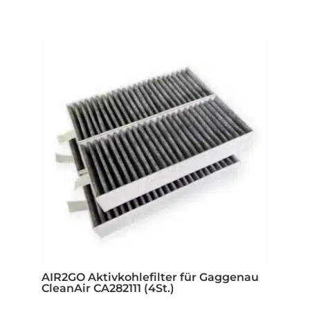
AIR2GO Aktivkohlefilter für Gaggenau
CleanAir CA282111 (4St.)