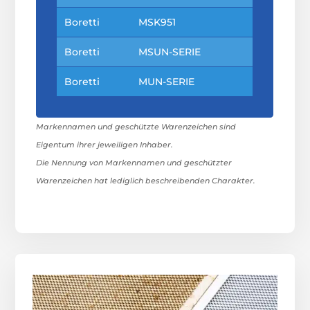
Boretti
MSK951
Boretti
MSUN-SERIE
Boretti
MUN-SERIE
Markennamen und geschützte Warenzeichen sind
Eigentum ihrer jeweiligen Inhaber.
Die Nennung von Markennamen und geschützter
Warenzeichen hat lediglich beschreibenden Charakter.