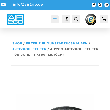

info@air2go.de
Account
Suche

SHOP
/
FILTER FÜR DUNSTABZUGSHAUBEN
/
AKTIVKOHLEFILTER
/ AIR2GO AKTIVKOHLEFILTER
FÜR BORETTI KF801 (2STÜCK)