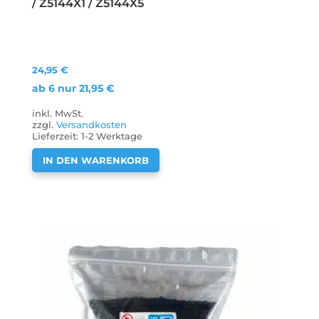
/ Z5144X1 / Z5144X5
24,95
€
ab 6 nur
21,95
€
inkl. MwSt.
zzgl.
Versandkosten
Lieferzeit:
1-2 Werktage
IN DEN WARENKORB