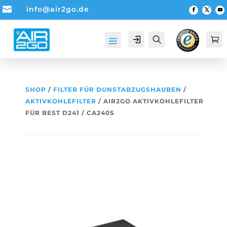

info@air2go.de
Account
Suche

SHOP
/
FILTER FÜR DUNSTABZUGSHAUBEN
/
AKTIVKOHLEFILTER
/ AIR2GO AKTIVKOHLEFILTER
FÜR BEST D241 / CA240S