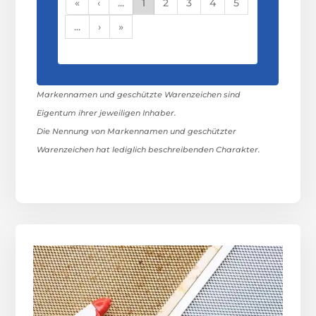
«
‹
...
1
2
3
4
5
...
›
»
Markennamen und geschützte Warenzeichen sind
Eigentum ihrer jeweiligen Inhaber.
Die Nennung von Markennamen und geschützter
Warenzeichen hat lediglich beschreibenden Charakter.