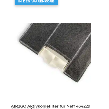
IN DEN WARENKORB
AIR2GO Aktivkohlefilter für Neff 434229