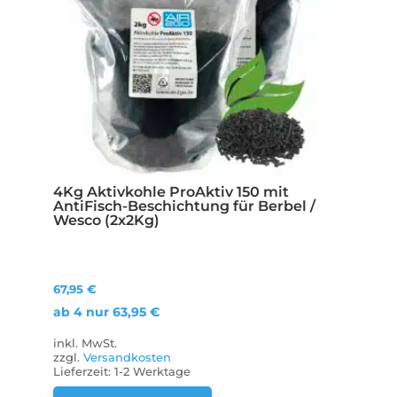
4Kg Aktivkohle ProAktiv 150 mit
AntiFisch-Beschichtung für Berbel /
Wesco (2x2Kg)
67,95
€
ab 4 nur
63,95
€
inkl. MwSt.
zzgl.
Versandkosten
Lieferzeit:
1-2 Werktage