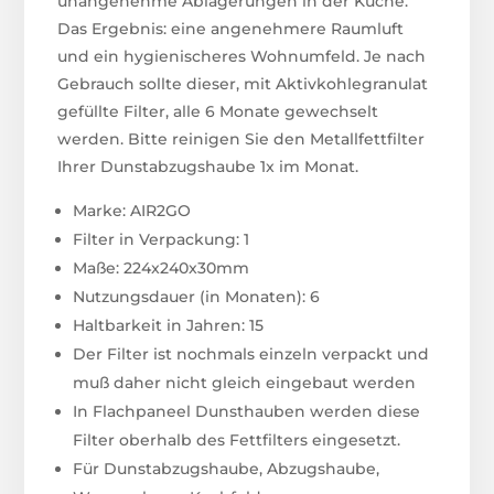
unangenehme Ablagerungen in der Küche.
Das Ergebnis: eine angenehmere Raumluft
und ein hygienischeres Wohnumfeld. Je nach
Gebrauch sollte dieser, mit Aktivkohlegranulat
gefüllte Filter, alle 6 Monate gewechselt
werden. Bitte reinigen Sie den Metallfettfilter
Ihrer Dunstabzugshaube 1x im Monat.
Marke: AIR2GO
Filter in Verpackung: 1
Maße: 224x240x30mm
Nutzungsdauer (in Monaten): 6
Haltbarkeit in Jahren: 15
Der Filter ist nochmals einzeln verpackt und
muß daher nicht gleich eingebaut werden
In Flachpaneel Dunsthauben werden diese
Filter oberhalb des Fettfilters eingesetzt.
Für Dunstabzugshaube, Abzugshaube,