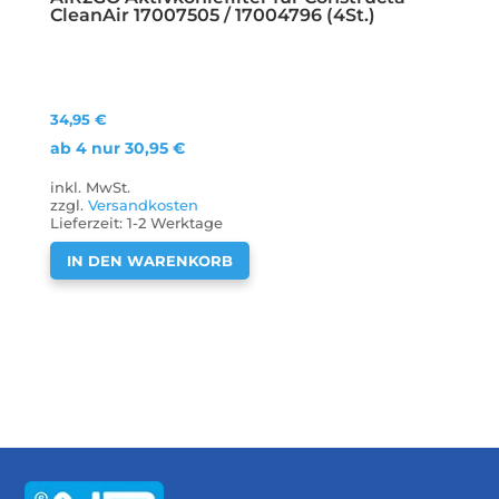
CleanAir 17007505 / 17004796 (4St.)
34,95
€
ab 4 nur
30,95
€
inkl. MwSt.
zzgl.
Versandkosten
Lieferzeit:
1-2 Werktage
IN DEN WARENKORB