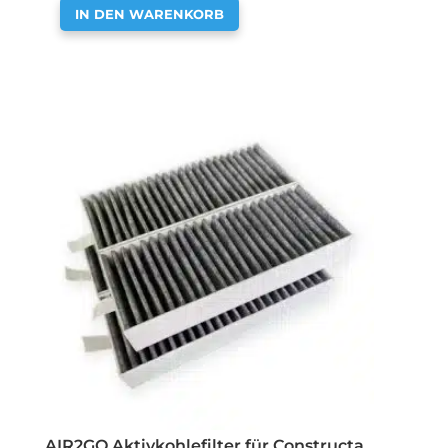
IN DEN WARENKORB
AIR2GO Aktivkohlefilter für Constructa