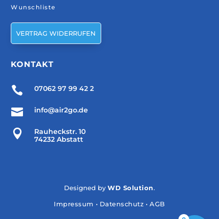
Wunschliste
VERTRAG WIDERRUFEN
KONTAKT

07062 97 99 42 2

info@air2go.de

Rauheckstr. 10
74232 Abstatt
Designed by
WD Solution
.
Impressum
•
Datenschutz
•
AGB