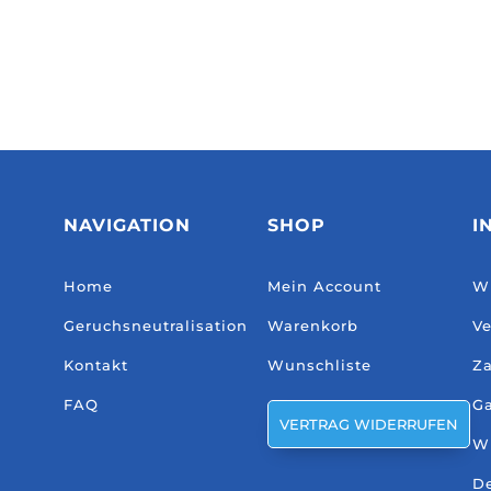
NAVIGATION
SHOP
I
Home
Mein Account
Wi
Geruchsneutralisation
Warenkorb
Ve
Kontakt
Wunschliste
Za
FAQ
Ga
VERTRAG WIDERRUFEN
W
De