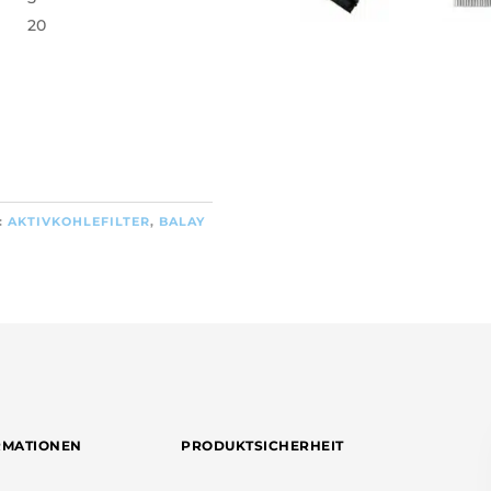
20
:
AKTIVKOHLEFILTER
,
BALAY
RMATIONEN
PRODUKTSICHERHEIT