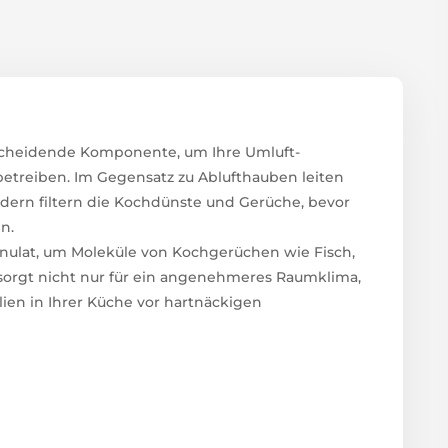
ntscheidende Komponente, um Ihre Umluft-
betreiben. Im Gegensatz zu Ablufthauben leiten
dern filtern die Kochdünste und Gerüche, bevor
n.
ranulat, um Moleküle von Kochgerüchen wie Fisch,
 sorgt nicht nur für ein angenehmeres Raumklima,
lien in Ihrer Küche vor hartnäckigen