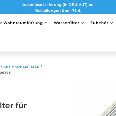
Kostenlose Lieferung (in DE & AUT) bei
Bestellungen über
79 €
ter Wohnraumlüftung
Wasserfilter
Zubehör
/
AKTIVKOHLEFILTER
/
006795
ter für