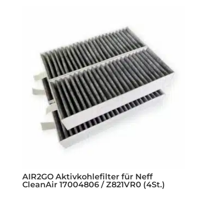
AIR2GO Aktivkohlefilter für Neff
CleanAir 17004806 / Z821VR0 (4St.)