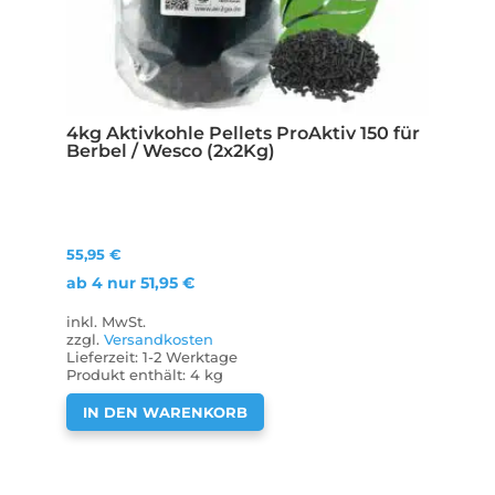
4kg Aktivkohle Pellets ProAktiv 150 für
Berbel / Wesco (2x2Kg)
55,95
€
ab 4 nur
51,95
€
inkl. MwSt.
zzgl.
Versandkosten
Lieferzeit:
1-2 Werktage
Produkt enthält: 4
kg
IN DEN WARENKORB