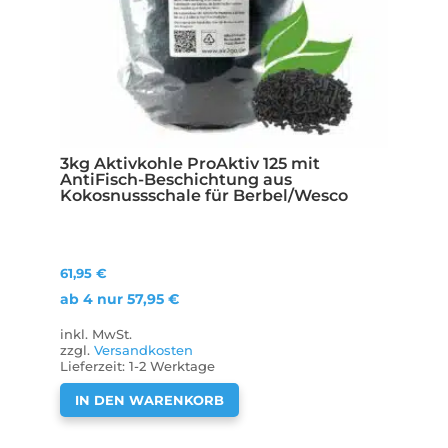
3kg Aktivkohle ProAktiv 125 mit
AntiFisch-Beschichtung aus
Kokosnussschale für Berbel/Wesco
61,95
€
ab 4 nur
57,95
€
inkl. MwSt.
zzgl.
Versandkosten
Lieferzeit:
1-2 Werktage
IN DEN WARENKORB