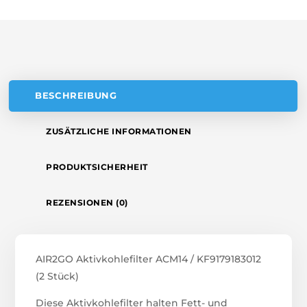
T
I
V
E
:
BESCHREIBUNG
ZUSÄTZLICHE INFORMATIONEN
PRODUKTSICHERHEIT
REZENSIONEN (0)
AIR2GO Aktivkohlefilter ACM14 / KF9179183012
(2 Stück)
Diese Aktivkohlefilter halten Fett- und