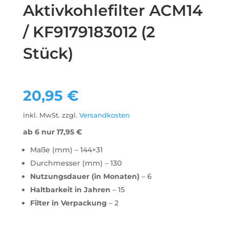
Aktivkohlefilter ACM14
/ KF9179183012 (2
Stück)
20,95
€
inkl. MwSt.
zzgl.
Versandkosten
ab 6 nur
17,95
€
Maße (mm) – 144×31
Durchmesser (mm) – 130
Nutzungsdauer (in Monaten)
– 6
Haltbarkeit in Jahren
– 15
Filter in Verpackung
– 2