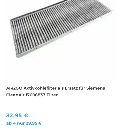
AIR2GO Aktivkohlefilter als Ersatz für Siemens
CleanAir 17006837 Filter
32,95
€
ab 4 nur
29,95
€