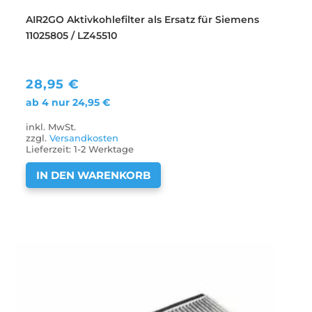
AIR2GO Aktivkohlefilter als Ersatz für Siemens
11025805 / LZ45510
28,95
€
ab 4 nur
24,95
€
inkl. MwSt.
zzgl.
Versandkosten
Lieferzeit:
1-2 Werktage
IN DEN WARENKORB