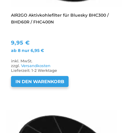
AIR2GO Aktivkohlefilter für Bluesky BHC300 /
BHD60R / FHC400N
9,95
€
ab 8 nur
6,95
€
inkl. MwSt.
zzgl.
Versandkosten
Lieferzeit:
1-2 Werktage
IN DEN WARENKORB