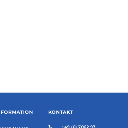
NFORMATION
KONTAKT
+49 (0) 7062 97
