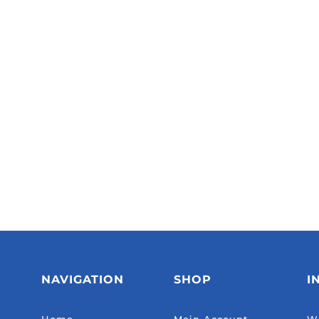
NAVIGATION
SHOP
I