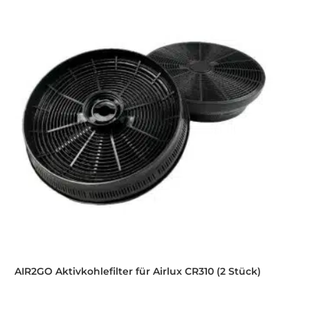
AIR2GO Aktivkohlefilter für Airlux CR310 (2 Stück)