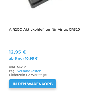
AIR2GO Aktivkohlefilter für Airlux CR320
12,95
€
ab 6 nur
10,95
€
inkl. MwSt.
zzgl.
Versandkosten
Lieferzeit:
1-2 Werktage
IN DEN WARENKORB