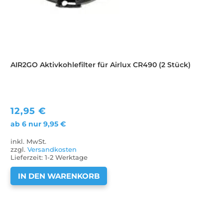
AIR2GO Aktivkohlefilter für Airlux CR490 (2 Stück)
12,95
€
ab 6 nur
9,95
€
inkl. MwSt.
zzgl.
Versandkosten
Lieferzeit:
1-2 Werktage
IN DEN WARENKORB