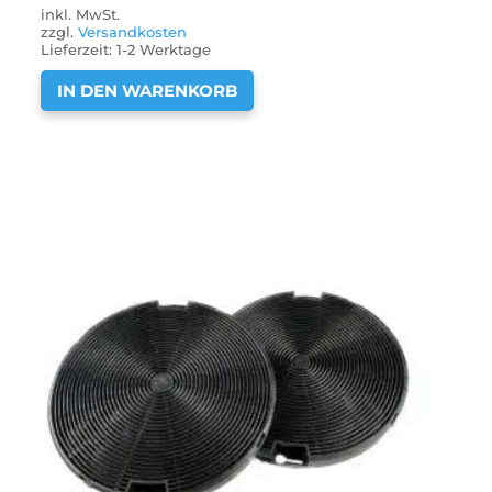
inkl. MwSt.
zzgl.
Versandkosten
Lieferzeit:
1-2 Werktage
IN DEN WARENKORB