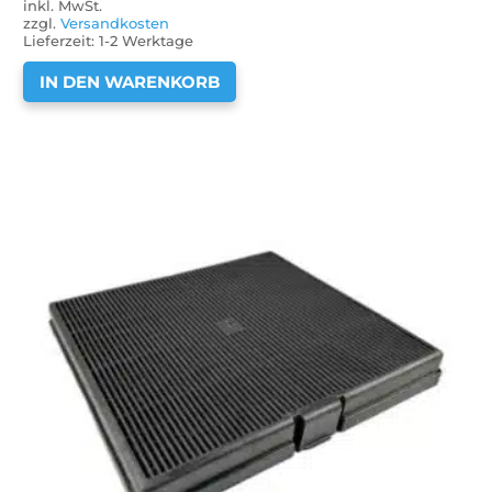
inkl. MwSt.
zzgl.
Versandkosten
Lieferzeit:
1-2 Werktage
IN DEN WARENKORB