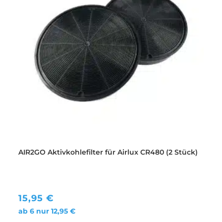
AIR2GO Aktivkohlefilter für Airlux CR480 (2 Stück)
15,95
€
ab 6 nur
12,95
€