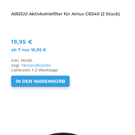
AIR2GO Aktivkohlefilter für Airlux CR240 (2 Stück)
19,95
€
ab 7 nur
16,95
€
inkl. MwSt.
zzgl.
Versandkosten
Lieferzeit:
1-2 Werktage
IN DEN WARENKORB