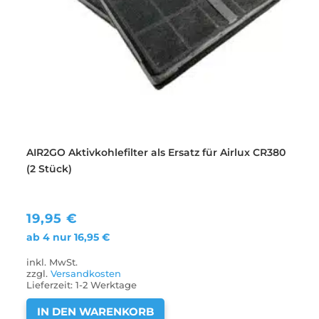
AIR2GO Aktivkohlefilter als Ersatz für Airlux CR380
(2 Stück)
19,95
€
ab 4 nur
16,95
€
inkl. MwSt.
zzgl.
Versandkosten
Lieferzeit:
1-2 Werktage
IN DEN WARENKORB