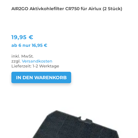
AIR2GO Aktivkohlefilter CR750 für Airlux (2 Stück)
19,95
€
ab 6 nur
16,95
€
inkl. MwSt.
zzgl.
Versandkosten
Lieferzeit:
1-2 Werktage
IN DEN WARENKORB