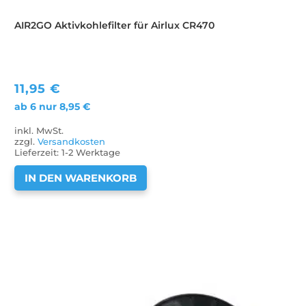
AIR2GO Aktivkohlefilter für Airlux CR470
11,95
€
ab 6 nur
8,95
€
inkl. MwSt.
zzgl.
Versandkosten
Lieferzeit:
1-2 Werktage
IN DEN WARENKORB