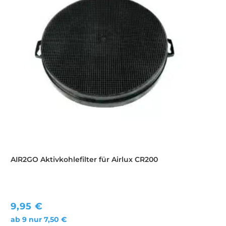
AIR2GO Aktivkohlefilter für Airlux CR200
9,95
€
ab 9 nur
7,50
€