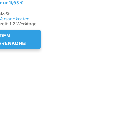
 nur
11,95
€
 MwSt.
Versandkosten
zeit:
1-2 Werktage
 DEN
ARENKORB