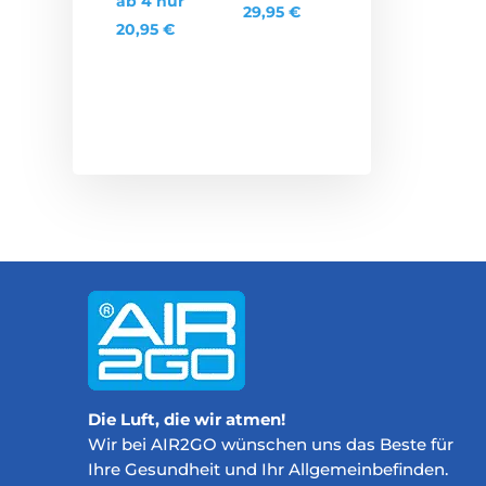
ab 4 nur
29,95
€
20,95
€
Die Luft, die wir atmen!
Wir bei AIR2GO wünschen uns das Beste für
Ihre Gesundheit und Ihr Allgemeinbefinden.