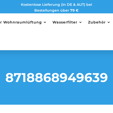
Kostenlose Lieferung (in DE & AUT) bei
Bestellungen über
79 €
ter Wohnraumlüftung
Wasserfilter
Zubehör
8718868949639