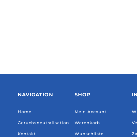
NAVIGATION
SHOP
I
Home
Mein Account
Wi
Geruchsneutralisation
Warenkorb
Ve
Kontakt
Wunschliste
Za