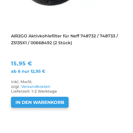
AIR2GO Aktivkohlefilter für Neff 748732 / 748733 /
Z5135X1 / 00668492 (2 Stück)
15,95
€
ab 6 nur
12,95
€
inkl. MwSt.
zzgl.
Versandkosten
Lieferzeit:
1-2 Werktage
IN DEN WARENKORB