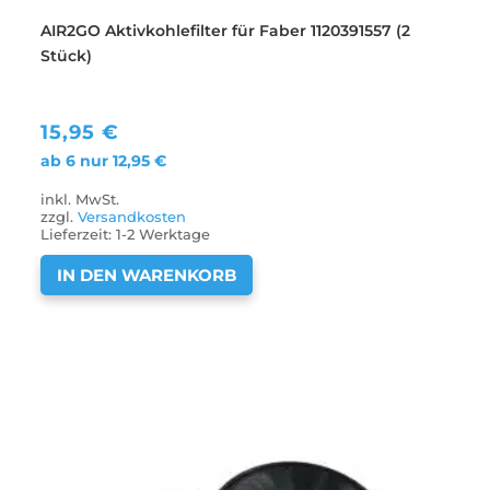
AIR2GO Aktivkohlefilter für Faber 1120391557 (2
Stück)
15,95
€
ab 6 nur
12,95
€
inkl. MwSt.
zzgl.
Versandkosten
Lieferzeit:
1-2 Werktage
IN DEN WARENKORB