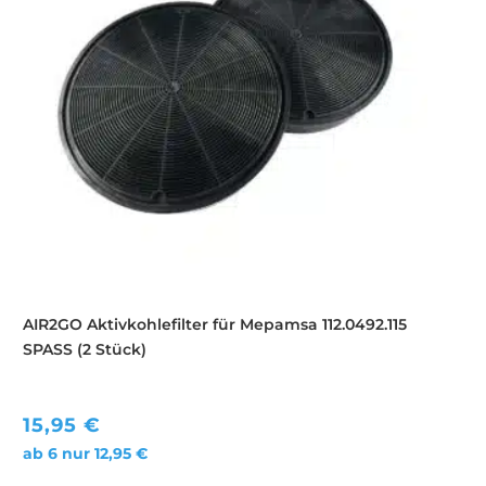
AIR2GO Aktivkohlefilter für Mepamsa 112.0492.115
SPASS (2 Stück)
15,95
€
ab 6 nur
12,95
€