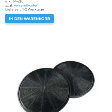
inkl. MwSt.
zzgl.
Versandkosten
Lieferzeit:
1-2 Werktage
IN DEN WARENKORB