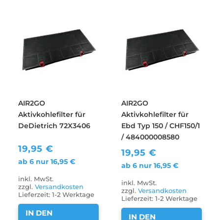
AIR2GO
AIR2GO
Aktivkohlefilter für
Aktivkohlefilter für
DeDietrich 72X3406
Ebd Typ 150 / CHF150/1
/ 484000008580
19,95
€
19,95
€
ab 6 nur
16,95
€
ab 6 nur
16,95
€
inkl. MwSt.
inkl. MwSt.
zzgl.
Versandkosten
zzgl.
Versandkosten
Lieferzeit:
1-2 Werktage
Lieferzeit:
1-2 Werktage
IN DEN
IN DEN