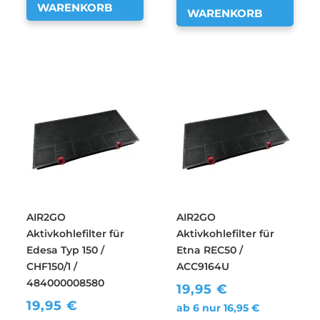
WARENKORB
WARENKORB
AIR2GO
AIR2GO
Aktivkohlefilter für
Aktivkohlefilter für
Edesa Typ 150 /
Etna REC50 /
CHF150/1 /
ACC9164U
484000008580
19,95
€
19,95
€
ab 6 nur
16,95
€