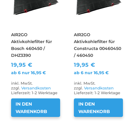
AIR2GO
AIR2GO
Aktivkohlefilter für
Aktivkohlefilter für
Bosch 460450 /
Constructa 00460450
DHZ3390
/ 460450
19,95
€
19,95
€
ab 6 nur
16,95
€
ab 6 nur
16,95
€
inkl. MwSt.
inkl. MwSt.
zzgl.
Versandkosten
zzgl.
Versandkosten
Lieferzeit:
1-2 Werktage
Lieferzeit:
1-2 Werktage
IN DEN
IN DEN
WARENKORB
WARENKORB