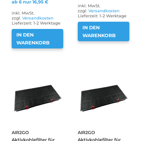
ab 6 nur
16,95
€
inkl. MwSt.
zzgl.
Versandkosten
inkl. MwSt.
Lieferzeit:
1-2 Werktage
zzgl.
Versandkosten
Lieferzeit:
1-2 Werktage
IN DEN
IN DEN
WARENKORB
WARENKORB
AIR2GO
AIR2GO
Aktivkohlefilter für
Aktivkohlefilter für