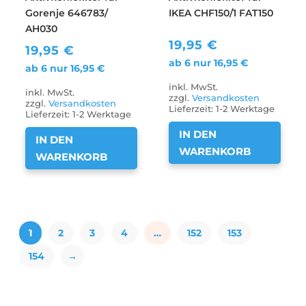
Gorenje 646783/
IKEA CHF150/1 FAT150
AH030
19,95
€
19,95
€
ab 6 nur
16,95
€
ab 6 nur
16,95
€
inkl. MwSt.
inkl. MwSt.
zzgl.
Versandkosten
zzgl.
Versandkosten
Lieferzeit:
1-2 Werktage
Lieferzeit:
1-2 Werktage
IN DEN
IN DEN
WARENKORB
WARENKORB
1
2
3
4
…
152
153
154
→