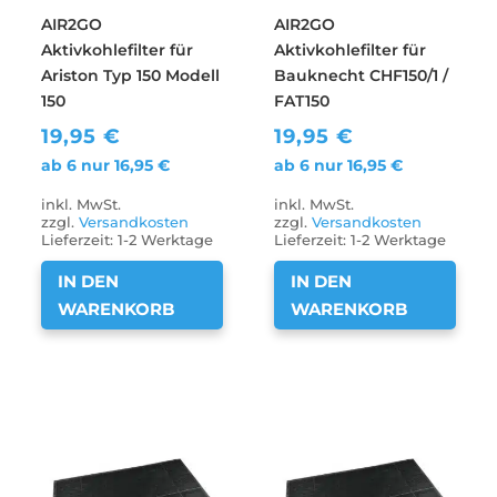
AIR2GO
AIR2GO
Aktivkohlefilter für
Aktivkohlefilter für
Ariston Typ 150 Modell
Bauknecht CHF150/1 /
150
FAT150
19,95
€
19,95
€
ab 6 nur
16,95
€
ab 6 nur
16,95
€
inkl. MwSt.
inkl. MwSt.
zzgl.
Versandkosten
zzgl.
Versandkosten
Lieferzeit:
1-2 Werktage
Lieferzeit:
1-2 Werktage
IN DEN
IN DEN
WARENKORB
WARENKORB