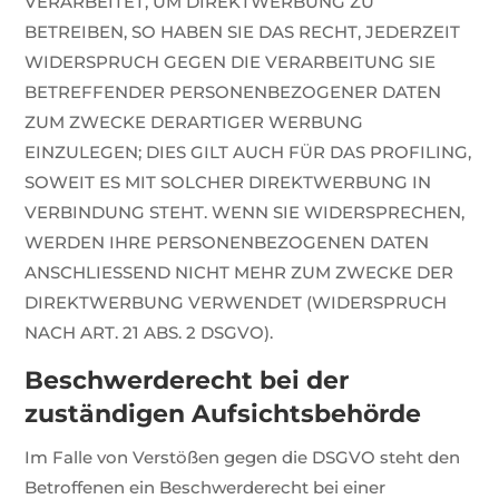
VERARBEITET, UM DIREKTWERBUNG ZU
BETREIBEN, SO HABEN SIE DAS RECHT, JEDERZEIT
WIDERSPRUCH GEGEN DIE VERARBEITUNG SIE
BETREFFENDER PERSONENBEZOGENER DATEN
ZUM ZWECKE DERARTIGER WERBUNG
EINZULEGEN; DIES GILT AUCH FÜR DAS PROFILING,
SOWEIT ES MIT SOLCHER DIREKTWERBUNG IN
VERBINDUNG STEHT. WENN SIE WIDERSPRECHEN,
WERDEN IHRE PERSONENBEZOGENEN DATEN
ANSCHLIESSEND NICHT MEHR ZUM ZWECKE DER
DIREKTWERBUNG VERWENDET (WIDERSPRUCH
NACH ART. 21 ABS. 2 DSGVO).
Beschwerde­recht bei der
zuständigen Aufsichts­behörde
Im Falle von Verstößen gegen die DSGVO steht den
Betroffenen ein Beschwerderecht bei einer