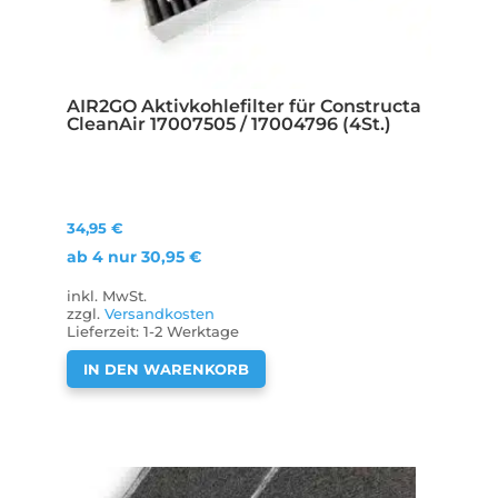
AIR2GO Aktivkohlefilter für Constructa
CleanAir 17007505 / 17004796 (4St.)
34,95
€
ab 4 nur
30,95
€
inkl. MwSt.
zzgl.
Versandkosten
Lieferzeit:
1-2 Werktage
IN DEN WARENKORB