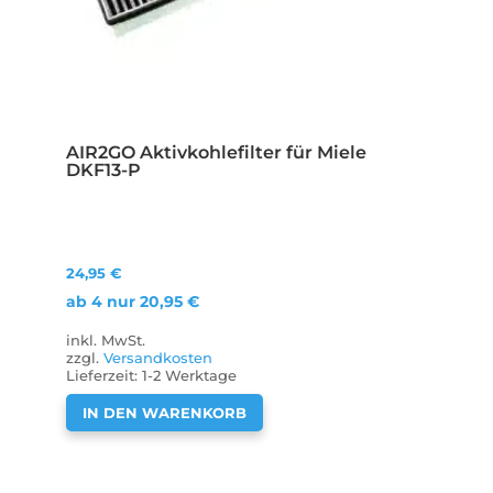
AIR2GO Aktivkohlefilter für Miele
DKF13-P
24,95
€
ab 4 nur
20,95
€
inkl. MwSt.
zzgl.
Versandkosten
Lieferzeit:
1-2 Werktage
IN DEN WARENKORB