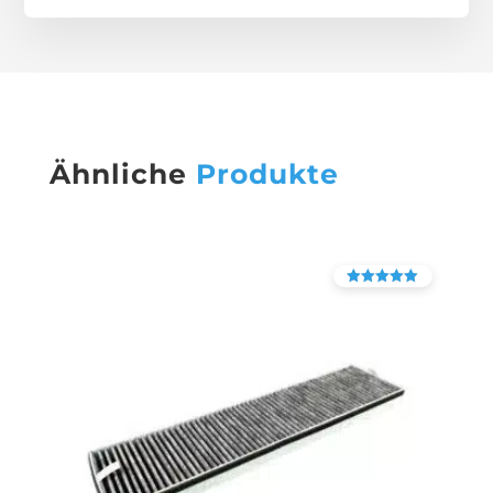
Ähnliche
Produkte
Bewertet mit
4.38
von 5