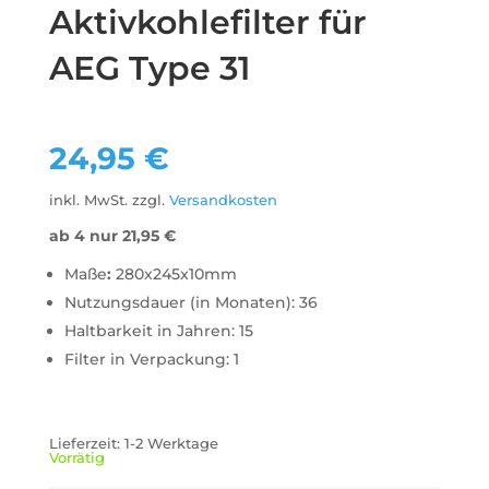
Aktivkohlefilter für
AEG Type 31
24,95
€
inkl. MwSt.
zzgl.
Versandkosten
ab 4 nur
21,95
€
Maße
:
280x245x10mm
Nutzungsdauer (in Monaten): 36
Haltbarkeit in Jahren: 15
Filter in Verpackung: 1
Lieferzeit:
1-2 Werktage
Vorrätig