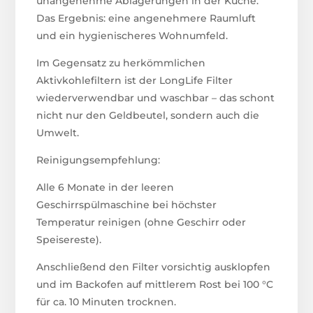
unangenehme Ablagerungen in der Küche.
Das Ergebnis: eine angenehmere Raumluft
und ein hygienischeres Wohnumfeld.
Im Gegensatz zu herkömmlichen
Aktivkohlefiltern ist der LongLife Filter
wiederverwendbar und waschbar – das schont
nicht nur den Geldbeutel, sondern auch die
Umwelt.
Reinigungsempfehlung:
Alle 6 Monate in der leeren
Geschirrspülmaschine bei höchster
Temperatur reinigen (ohne Geschirr oder
Speisereste).
Anschließend den Filter vorsichtig ausklopfen
und im Backofen auf mittlerem Rost bei 100 °C
für ca. 10 Minuten trocknen.