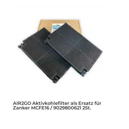
AIR2GO Aktivkohlefilter als Ersatz für
Zanker MCFE16 / 9029800621 2St.