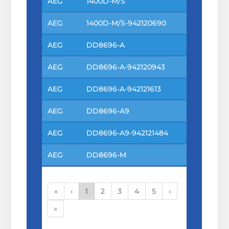
AEG
1400D-M/S
AEG
1400D-M/S-942120690
AEG
DD8696-A
AEG
DD8696-A-942120943
AEG
DD8696-A-942121613
AEG
DD8696-A9
AEG
DD8696-A9-942121484
AEG
DD8696-M
«
‹
1
2
3
4
5
›
»