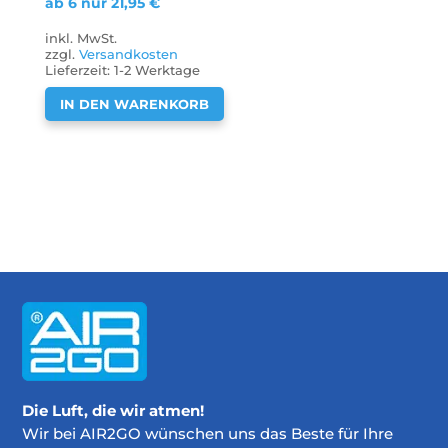
ab 6 nur
21,95
€
inkl. MwSt.
zzgl.
Versandkosten
Lieferzeit:
1-2 Werktage
IN DEN WARENKORB
Die Luft, die wir atmen!
Wir bei AIR2GO wünschen uns das Beste für Ihre