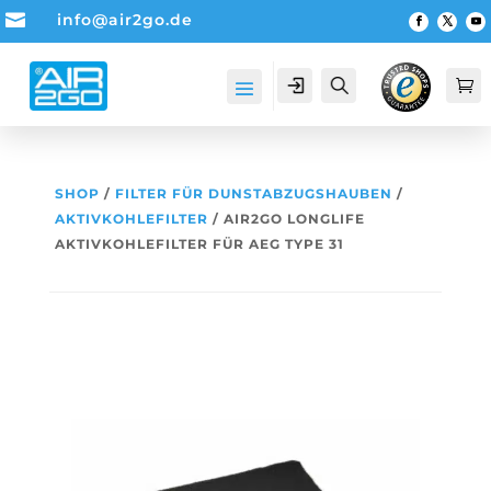

info@air2go.de
Account
Suche

SHOP
/
FILTER FÜR DUNSTABZUGSHAUBEN
/
AKTIVKOHLEFILTER
/ AIR2GO LONGLIFE
AKTIVKOHLEFILTER FÜR AEG TYPE 31