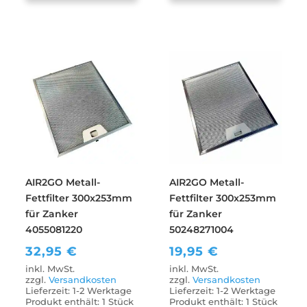
AIR2GO Metall-
AIR2GO Metall-
Fettfilter 300x253mm
Fettfilter 300x253mm
für Zanker
für Zanker
4055081220
50248271004
32,95
€
19,95
€
inkl. MwSt.
inkl. MwSt.
zzgl.
Versandkosten
zzgl.
Versandkosten
Lieferzeit:
1-2 Werktage
Lieferzeit:
1-2 Werktage
Produkt enthält: 1
Stück
Produkt enthält: 1
Stück