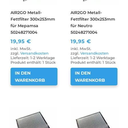
AIR2GO Metall-
AIR2GO Metall-
Fettfilter 300x253mm
Fettfilter 300x253mm
für Mepamsa
für Neutro
50248271004
50248271004
19,95
€
19,95
€
inkl. MwSt.
inkl. MwSt.
zzgl.
Versandkosten
zzgl.
Versandkosten
Lieferzeit:
1-2 Werktage
Lieferzeit:
1-2 Werktage
Produkt enthält: 1
Stück
Produkt enthält: 1
Stück
IN DEN
IN DEN
WARENKORB
WARENKORB