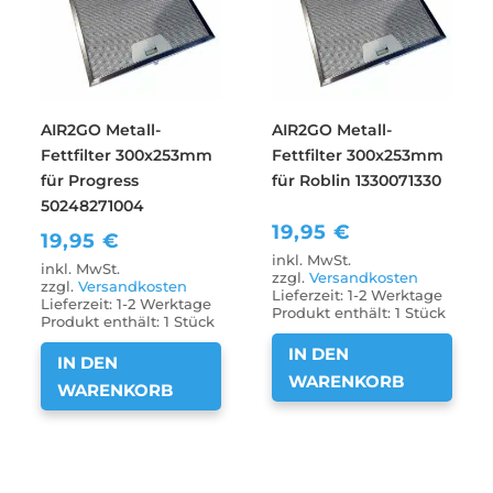
AIR2GO Metall-
AIR2GO Metall-
Fettfilter 300x253mm
Fettfilter 300x253mm
für Progress
für Roblin 1330071330
50248271004
19,95
€
19,95
€
inkl. MwSt.
inkl. MwSt.
zzgl.
Versandkosten
zzgl.
Versandkosten
Lieferzeit:
1-2 Werktage
Lieferzeit:
1-2 Werktage
Produkt enthält: 1
Stück
Produkt enthält: 1
Stück
IN DEN
IN DEN
WARENKORB
WARENKORB