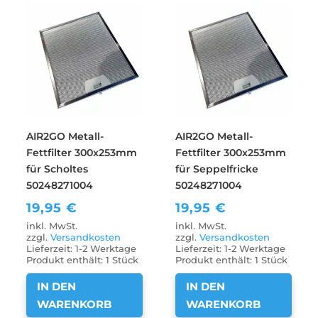
AIR2GO Metall-
AIR2GO Metall-
Fettfilter 300x253mm
Fettfilter 300x253mm
für Scholtes
für Seppelfricke
50248271004
50248271004
19,95
€
19,95
€
inkl. MwSt.
inkl. MwSt.
zzgl.
Versandkosten
zzgl.
Versandkosten
Lieferzeit:
1-2 Werktage
Lieferzeit:
1-2 Werktage
Produkt enthält: 1
Stück
Produkt enthält: 1
Stück
IN DEN
IN DEN
WARENKORB
WARENKORB