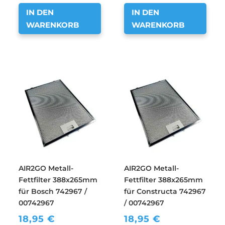
IN DEN
IN DEN
WARENKORB
WARENKORB
AIR2GO Metall-
AIR2GO Metall-
Fettfilter 388x265mm
Fettfilter 388x265mm
für Bosch 742967 /
für Constructa 742967
00742967
/ 00742967
18,95
€
18,95
€