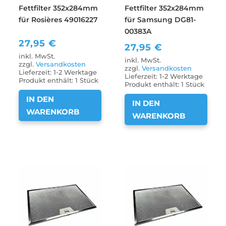
Fettfilter 352x284mm
Fettfilter 352x284mm
für Rosières 49016227
für Samsung DG81-
00383A
27,95
€
27,95
€
inkl. MwSt.
inkl. MwSt.
zzgl.
Versandkosten
zzgl.
Versandkosten
Lieferzeit:
1-2 Werktage
Lieferzeit:
1-2 Werktage
Produkt enthält: 1
Stück
Produkt enthält: 1
Stück
IN DEN
IN DEN
WARENKORB
WARENKORB