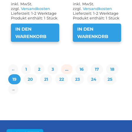
inkl. MwSt.
inkl. MwSt.
zzgl.
Versandkosten
zzgl.
Versandkosten
Lieferzeit:
1-2 Werktage
Lieferzeit:
1-2 Werktage
Produkt enthält: 1
Stück
Produkt enthält: 1
Stück
IN DEN
IN DEN
WARENKORB
WARENKORB
←
1
2
3
…
16
17
18
19
20
21
22
23
24
25
→