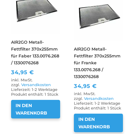
AIR2GO Metall-
Fettfilter 370x255mm
AIR2GO Metall-
für Faber 133.0076.268
Fettfilter 370x255mm
/ 1330076268
für Franke
133.0076.268 /
34,95
€
1330076268
inkl. MwSt.
zzgl.
Versandkosten
34,95
€
Lieferzeit:
1-2 Werktage
inkl. MwSt.
Produkt enthält: 1
Stück
zzgl.
Versandkosten
Lieferzeit:
1-2 Werktage
IN DEN
Produkt enthält: 1
Stück
WARENKORB
IN DEN
WARENKORB