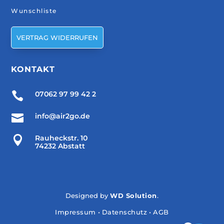
Wunschliste
VERTRAG WIDERRUFEN
KONTAKT

07062 97 99 42 2

info@air2go.de

Rauheckstr. 10
74232 Abstatt
Designed by
WD Solution
.
Impressum
•
Datenschutz
•
AGB