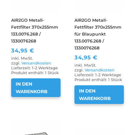
AIR2GO Metall-
AIR2GO Metall-
Fettfilter 370x255mm
Fettfilter 370x255mm
133.0076.268 /
für Blaupunkt
1330076268
133.0076.268 /
1330076268
34,95
€
34,95
€
inkl. MwSt.
zzgl.
Versandkosten
inkl. MwSt.
Lieferzeit:
1-2 Werktage
zzgl.
Versandkosten
Produkt enthält: 1
Stück
Lieferzeit:
1-2 Werktage
Produkt enthält: 1
Stück
IN DEN
IN DEN
WARENKORB
WARENKORB