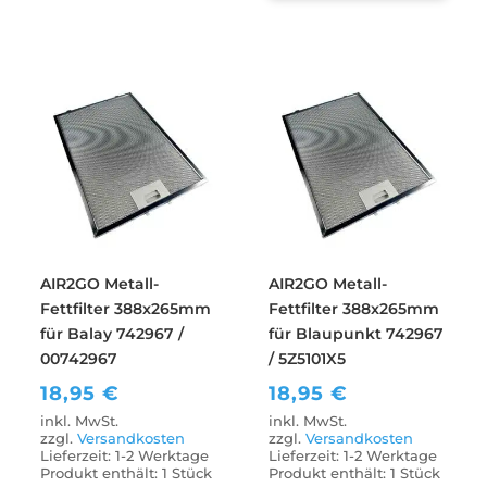
AIR2GO Metall-
AIR2GO Metall-
Fettfilter 388x265mm
Fettfilter 388x265mm
für Balay 742967 /
für Blaupunkt 742967
00742967
/ 5Z5101X5
18,95
€
18,95
€
inkl. MwSt.
inkl. MwSt.
zzgl.
Versandkosten
zzgl.
Versandkosten
Lieferzeit:
1-2 Werktage
Lieferzeit:
1-2 Werktage
Produkt enthält: 1
Stück
Produkt enthält: 1
Stück