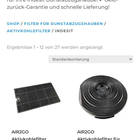
zurück-Garantie und schnelle Lieferung!
SHOP
/
FILTER FÜR DUNSTABZUGSHAUBEN
/
AKTIVKOHLEFILTER
/ INDESIT
Ergebnisse 1 – 12 von 27 werden angezeigt
AIR2GO
AIR2GO
Aktivkohlefilter
Aktivkohlefilter für