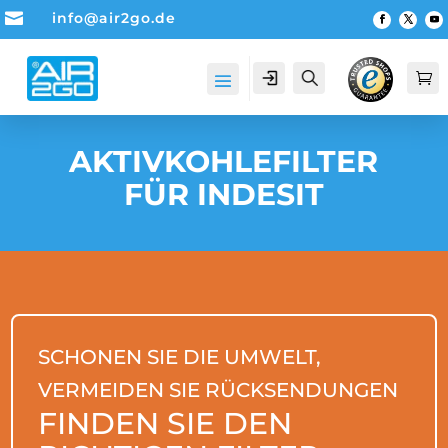

info@air2go.de
Account
Suche

AKTIVKOHLEFILTER
FÜR INDESIT
SCHONEN SIE DIE UMWELT,
VERMEIDEN SIE RÜCKSENDUNGEN
FINDEN SIE DEN