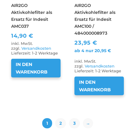
AIR2GO
AIR2GO
Aktivkohlefilter als
Aktivkohlefilter als
Ersatz für Indesit
Ersatz für Indesit
AMC037
AMC100 /
484000008973
14,90
€
23,95
€
inkl. MwSt.
zzgl.
Versandkosten
ab 4 nur
20,95
€
Lieferzeit:
1-2 Werktage
inkl. MwSt.
IN DEN
zzgl.
Versandkosten
Lieferzeit:
1-2 Werktage
WARENKORB
IN DEN
WARENKORB
1
2
3
→