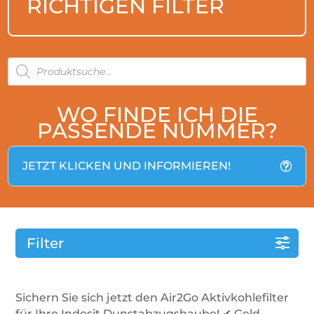
RICHTIGEN FILTER
PRODUCTS
SEARCH
WO FINDE ICH DIE
PASSENDE NUMMER?
JETZT KLICKEN UND INFORMIEREN!
Filter
Sichern Sie sich jetzt den Air2Go Aktivkohlefilter
für Ihre Indesit Dunstabzugshaube! ✔ Geld-