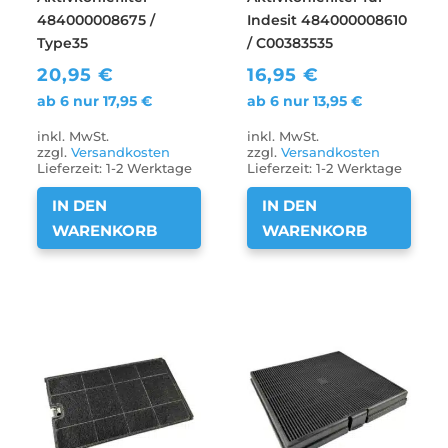
484000008675 /
Indesit 484000008610
Type35
/ C00383535
20,95
€
16,95
€
ab 6 nur
17,95
€
ab 6 nur
13,95
€
inkl. MwSt.
inkl. MwSt.
zzgl.
Versandkosten
zzgl.
Versandkosten
Lieferzeit:
1-2 Werktage
Lieferzeit:
1-2 Werktage
IN DEN
IN DEN
WARENKORB
WARENKORB