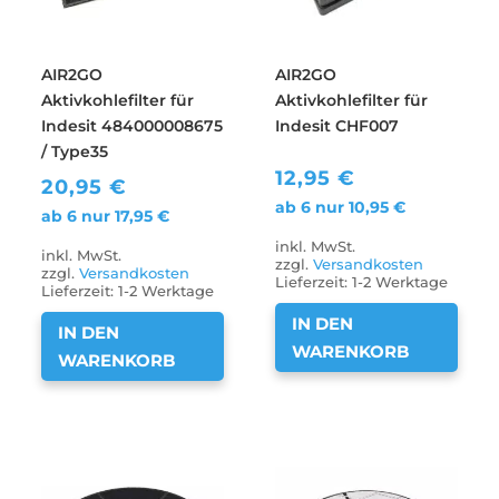
AIR2GO
AIR2GO
Aktivkohlefilter für
Aktivkohlefilter für
Indesit 484000008675
Indesit CHF007
/ Type35
12,95
€
20,95
€
ab 6 nur
10,95
€
ab 6 nur
17,95
€
inkl. MwSt.
inkl. MwSt.
zzgl.
Versandkosten
zzgl.
Versandkosten
Lieferzeit:
1-2 Werktage
Lieferzeit:
1-2 Werktage
IN DEN
IN DEN
WARENKORB
WARENKORB