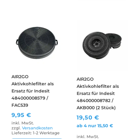
AIR2GO
AIR2GO
Aktivkohlefilter als
Aktivkohlefilter als
Ersatz für Indesit
Ersatz für Indesit
484000008579 /
484000008782 /
FAC539
AKB000 (2 Stück)
9,95
€
19,50
€
inkl. MwSt.
ab 4 nur
15,50
€
zzgl.
Versandkosten
Lieferzeit:
1-2 Werktage
inkl. MwSt.