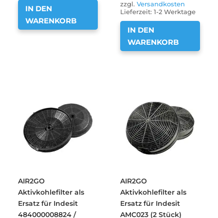
zzgl.
Versandkosten
IN DEN
Lieferzeit:
1-2 Werktage
WARENKORB
IN DEN
WARENKORB
AIR2GO
AIR2GO
Aktivkohlefilter als
Aktivkohlefilter als
Ersatz für Indesit
Ersatz für Indesit
484000008824 /
AMC023 (2 Stück)