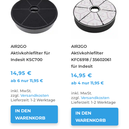
AIR2GO
AIR2GO
Aktivkohlefilter für
Aktivkohlefilter
Indesit KSC700
KFC6918 / 35602061
für Indesit
14,95
€
14,95
€
ab 6 nur
11,95
€
ab 4 nur
11,95
€
inkl. MwSt.
inkl. MwSt.
zzgl.
Versandkosten
zzgl.
Versandkosten
Lieferzeit:
1-2 Werktage
Lieferzeit:
1-2 Werktage
IN DEN
IN DEN
WARENKORB
WARENKORB