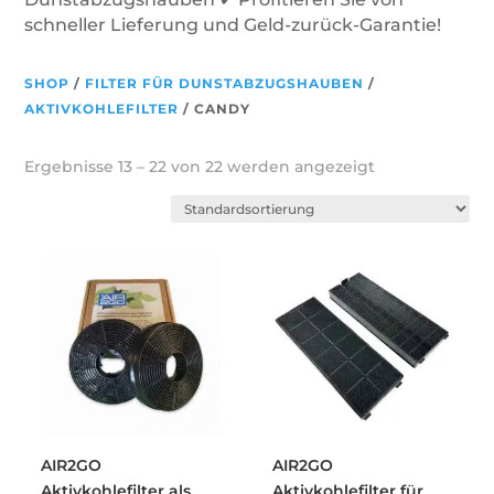
schneller Lieferung und Geld-zurück-Garantie!
SHOP
/
FILTER FÜR DUNSTABZUGSHAUBEN
/
AKTIVKOHLEFILTER
/ CANDY
Ergebnisse 13 – 22 von 22 werden angezeigt
AIR2GO
AIR2GO
Aktivkohlefilter als
Aktivkohlefilter für