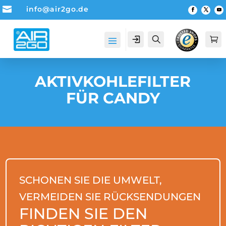

info@air2go.de
Account
Suche

AKTIVKOHLEFILTER
FÜR CANDY
SCHONEN SIE DIE UMWELT,
VERMEIDEN SIE RÜCKSENDUNGEN
FINDEN SIE DEN