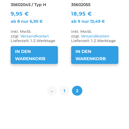
35602045 / Typ H
35602055
9,95
€
18,95
€
ab 8 nur
6,95
€
ab 9 nur
13,49
€
inkl. MwSt.
inkl. MwSt.
zzgl.
Versandkosten
zzgl.
Versandkosten
Lieferzeit:
1-2 Werktage
Lieferzeit:
1-2 Werktage
IN DEN
IN DEN
WARENKORB
WARENKORB
←
1
2