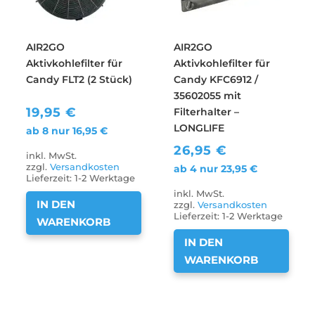
AIR2GO
AIR2GO
Aktivkohlefilter für
Aktivkohlefilter für
Candy FLT2 (2 Stück)
Candy KFC6912 /
35602055 mit
19,95
€
Filterhalter –
LONGLIFE
ab 8 nur
16,95
€
26,95
€
inkl. MwSt.
zzgl.
Versandkosten
ab 4 nur
23,95
€
Lieferzeit:
1-2 Werktage
inkl. MwSt.
IN DEN
zzgl.
Versandkosten
Lieferzeit:
1-2 Werktage
WARENKORB
IN DEN
WARENKORB