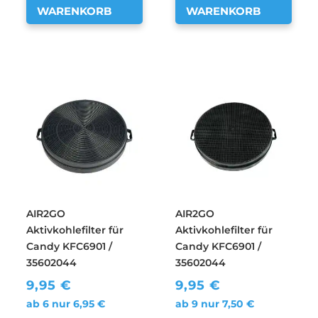
WARENKORB
WARENKORB
AIR2GO
AIR2GO
Aktivkohlefilter für
Aktivkohlefilter für
Candy KFC6901 /
Candy KFC6901 /
35602044
35602044
9,95
€
9,95
€
ab 6 nur
6,95
€
ab 9 nur
7,50
€