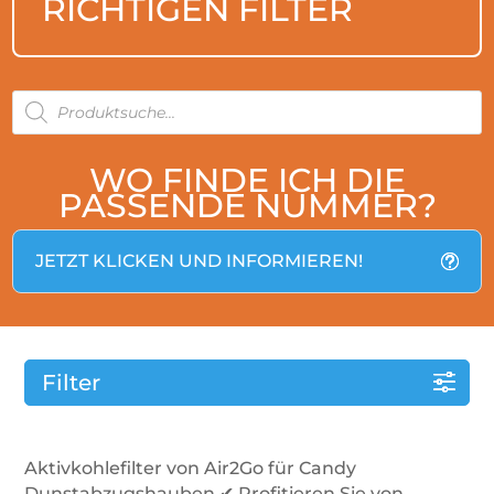
RICHTIGEN FILTER
PRODUCTS
SEARCH
WO FINDE ICH DIE
PASSENDE NUMMER?
JETZT KLICKEN UND INFORMIEREN!
Filter
Aktivkohlefilter von Air2Go für Candy
Dunstabzugshauben ✔ Profitieren Sie von